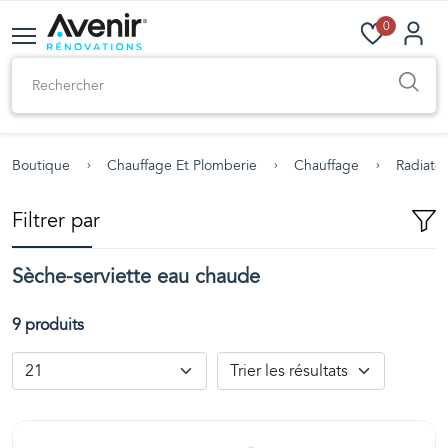
0
Boutique
Chauffage Et Plomberie
Chauffage
Radiateu
Filtrer par
Sèche-serviette eau chaude
9 produits