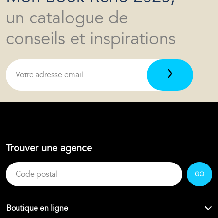
un catalogue de
conseils et inspirations
Trouver une agence
GO
Boutique en ligne