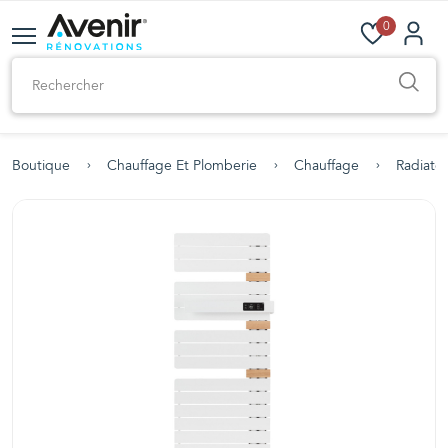
0
Boutique
Chauffage Et Plomberie
Chauffage
Radiateu