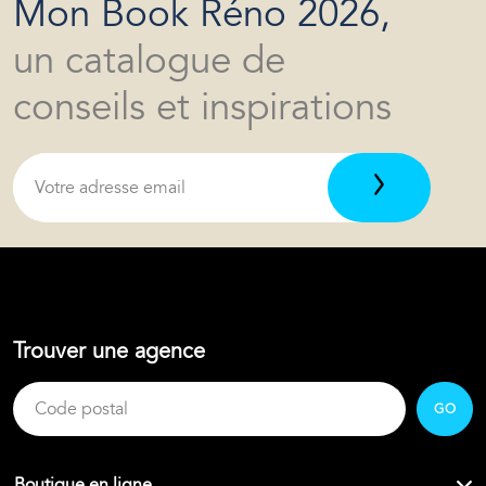
Mon Book Réno 2026,
un catalogue de
conseils et inspirations
Trouver une agence
GO
Boutique en ligne