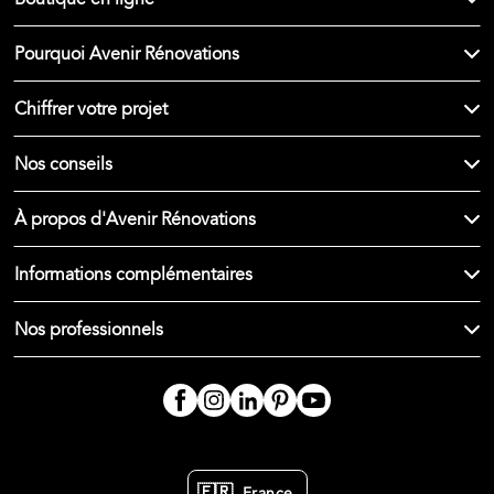
Pourquoi Avenir Rénovations
Chiffrer votre projet
Nos conseils
À propos d'Avenir Rénovations
Informations complémentaires
Nos professionnels
🇫🇷
France