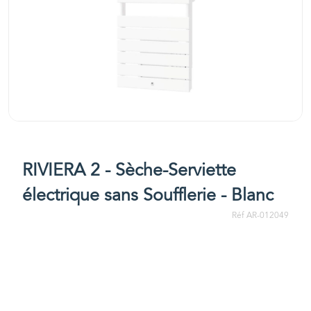
RIVIERA 2 - Sèche-Serviette
électrique sans Soufflerie - Blanc
Réf AR-012049