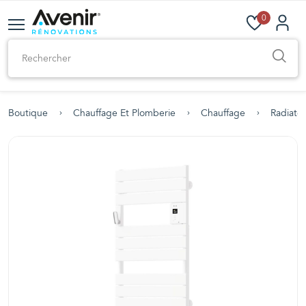
0
Boutique
Chauffage Et Plomberie
Chauffage
Radiateu