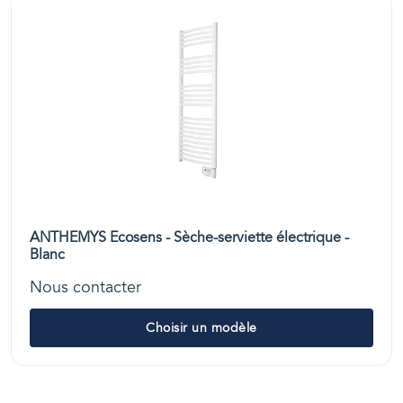
ANTHEMYS Ecosens - Sèche-serviette électrique -
Blanc
Nous contacter
Choisir un modèle