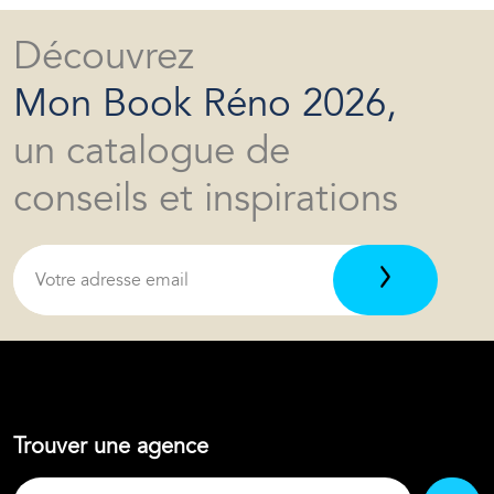
Découvrez
Mon Book Réno 2026,
un catalogue de
conseils et inspirations
Trouver une agence