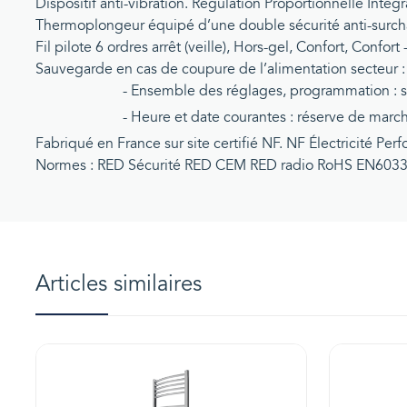
Dispositif anti-vibration. Régulation Proportionnelle Intég
Thermoplongeur équipé d’une double sécurité anti-surcha
Fil pilote 6 ordres arrêt (veille), Hors-gel, Confort, Confo
Sauvegarde en cas de coupure de l’alimentation secteur :
- Ensemble des réglages, programmation : sau
- Heure et date courantes : réserve de marche 
Fabriqué en France sur site certifié NF. NF Électricité Perfo
Normes : RED Sécurité RED CEM RED radio RoHS EN6033
Articles similaires