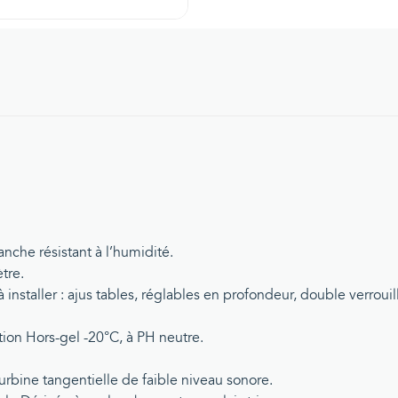
nche résistant à l’humidité.
tre.
à installer : ajus tables, réglables en profondeur, double verro
tion Hors-gel -20°C, à PH neutre.
turbine tangentielle de faible niveau sonore.