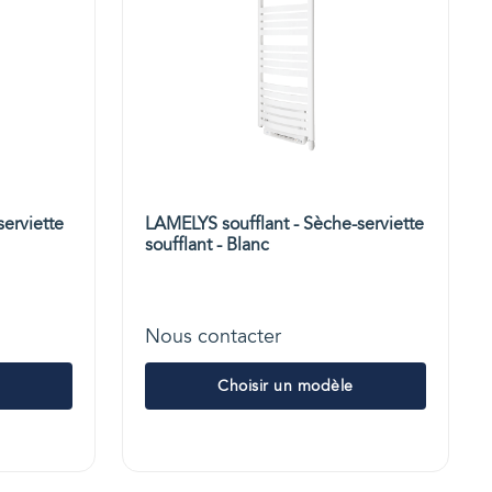
erviette
LAMELYS soufflant - Sèche-serviette
soufflant - Blanc
Nous contacter
Choisir un modèle