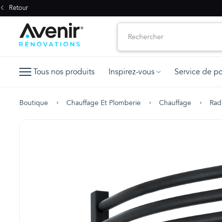
Retour
Tous nos produits
Inspirez-vous
Service de p
Boutique
Chauffage Et Plomberie
Chauffage
Rad