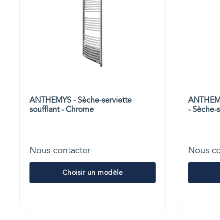
ANTHEMYS - Sèche-serviette
ANTHEMYS
soufflant - Chrome
- Sèche-s
Nous contacter
Nous co
Choisir un modèle