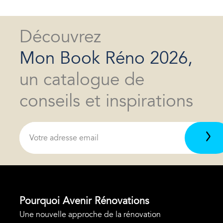
Découvrez
Mon Book Réno 2026,
un catalogue de
conseils et inspirations
Pourquoi Avenir Rénovations
Une nouvelle approche de la rénovation