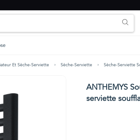
ose
iateur Et Sèche-Serviette
Sèche-Serviette
Sèche-Serviette So
ANTHEMYS Souf
serviette souffl