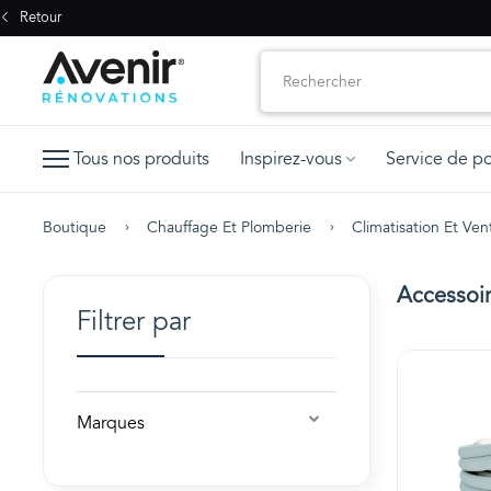
Retour
Tous nos produits
Inspirez-vous
Service de p
Boutique
Chauffage Et Plomberie
Climatisation Et Vent
Accessoi
Filtrer par
Marques