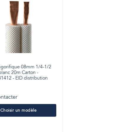
rigorifique 08mm 1/4-1/2
blanc 20m Carton -
1412 - EID distribution
ntacter
Choisir un modèle