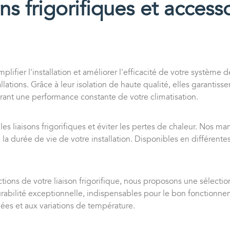
s frigorifiques et accesso
plifier l'installation et améliorer l'efficacité de votre système d
lations. Grâce à leur isolation de haute qualité, elles garantiss
urant une performance constante de votre climatisation.
s liaisons frigorifiques et éviter les pertes de chaleur. Nos man
la durée de vie de votre installation. Disponibles en différentes
ctions de votre liaison frigorifique, nous proposons une sélecti
urabilité exceptionnelle, indispensables pour le bon fonctionn
ées et aux variations de température.