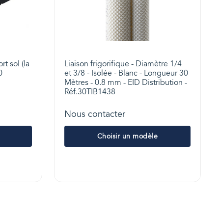
 sol (la
Liaison frigorifique - Diamètre 1/4
0
et 3/8 - Isolée - Blanc - Longueur 30
Mètres - 0.8 mm - EID Distribution -
Réf.30TIB1438
Nous contacter
Choisir un modèle