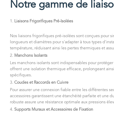
Notre gamme de liaison
1.
Liaisons Frigorifiques Pré-Isolées
Nos liaisons frigorifiques pré-isolées sont conçues pour sim
longueurs et diamètres pour s'adapter à tous types d'instal
température, réduisant ainsi les pertes thermiques et ass
2.
Manchons Isolants
Les manchons isolants sont indispensables pour protéger le
offrent une isolation thermique efficace, prolongeant ainsi 
spécifiques.
3.
Coudes et Raccords en Cuivre
Pour assurer une connexion fiable entre les différentes se
accessoires garantissent une étanchéité parfaite et une d
robuste assure une résistance optimale aux pressions élev
4.
Supports Muraux et Accessoires de Fixation