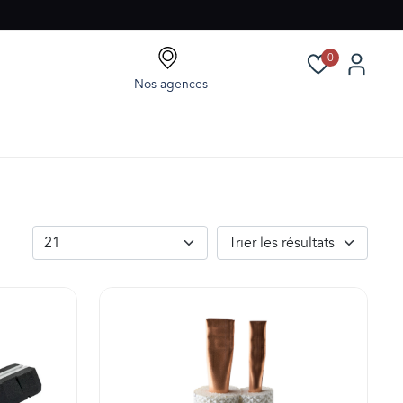
0
Nos agences