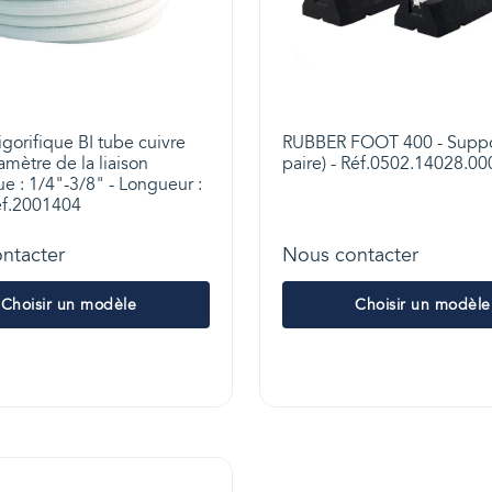
rigorifique BI tube cuivre
RUBBER FOOT 400 - Support
iamètre de la liaison
paire) - Réf.0502.14028.00
que : 1/4"-3/8" - Longueur :
éf.2001404
ntacter
Nous contacter
Choisir un modèle
Choisir un modèle