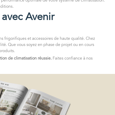
ne performance optimale de votre système de climatisation.
ditions.
 avec Avenir
ns frigorifiques et accessoires de haute qualité. Chez
ilité. Que vous soyez en phase de projet ou en cours
produits.
ion de climatisation réussie.
Faites confiance à nos