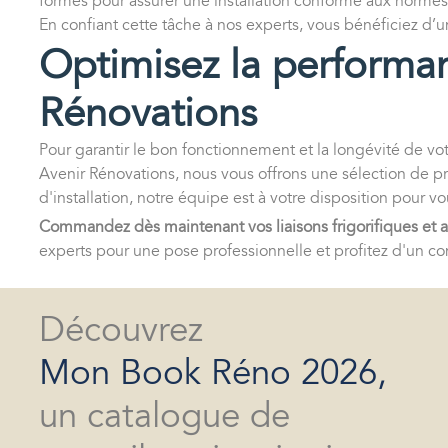
formés pour assurer une installation conforme aux normes 
En confiant cette tâche à nos experts, vous bénéficiez d’un
Optimisez la performan
Rénovations
Pour garantir le bon fonctionnement et la longévité de votr
Avenir Rénovations, nous vous offrons une sélection de pr
d'installation, notre équipe est à votre disposition pour 
Commandez dès maintenant vos liaisons frigorifiques et ac
experts pour une pose professionnelle et profitez d'un co
Découvrez
Mon Book Réno 2026,
un catalogue de