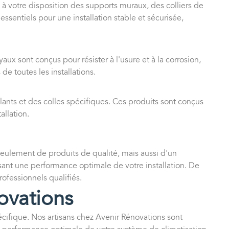
s à votre disposition des supports muraux, des colliers de
essentiels pour une installation stable et sécurisée,
x sont conçus pour résister à l'usure et à la corrosion,
de toutes les installations.
olants et des colles spécifiques. Ces produits sont conçus
allation.
 seulement de produits de qualité, mais aussi d'un
ant une performance optimale de votre installation. De
rofessionnels qualifiés.
novations
pécifique. Nos artisans chez Avenir Rénovations sont