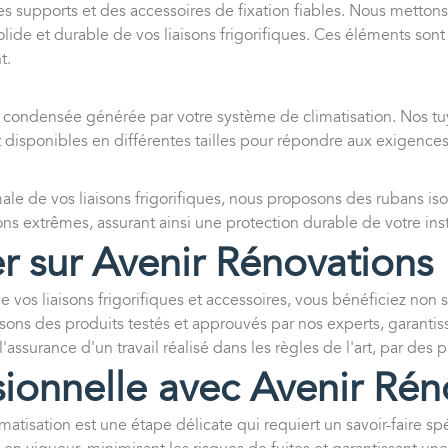
des supports et des accessoires de fixation fiables. Nous metton
olide et durable de vos liaisons frigorifiques. Ces éléments sont 
t.
 condensée générée par votre système de climatisation. Nos tuyau
nt disponibles en différentes tailles pour répondre aux exigences 
male de vos liaisons frigorifiques, nous proposons des rubans is
ns extrêmes, assurant ainsi une protection durable de votre inst
r sur Avenir Rénovations
 vos liaisons frigorifiques et accessoires, vous bénéficiez non
s des produits testés et approuvés par nos experts, garantiss
'assurance d'un travail réalisé dans les règles de l'art, par des p
ssionnelle avec Avenir Ré
imatisation est une étape délicate qui requiert un savoir-faire s