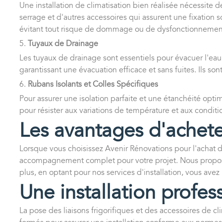
Une installation de climatisation bien réalisée nécessite 
serrage et d'autres accessoires qui assurent une fixation s
évitant tout risque de dommage ou de dysfonctionnemen
5.
Tuyaux de Drainage
Les tuyaux de drainage sont essentiels pour évacuer l'eau
garantissant une évacuation efficace et sans fuites. Ils so
6.
Rubans Isolants et Colles Spécifiques
Pour assurer une isolation parfaite et une étanchéité opti
pour résister aux variations de température et aux conditio
Les avantages d'achete
Lorsque vous choisissez Avenir Rénovations pour l'achat de
accompagnement complet pour votre projet. Nous proposon
plus, en optant pour nos services d'installation, vous avez l
Une installation profe
La pose des liaisons frigorifiques et des accessoires de cl