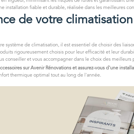
en vigueur, minimisant les risques de fuites et garantissant u
e installation fiable et durable, réalisée dans les meilleures con
ce de votre climatisation
e système de climatisation, il est essentiel de choisir des liaiso
oduits rigoureusement choisis pour leur efficacité et leur durab
vous conseiller et vous accompagner dans le choix des meilleurs 
cessoires sur Avenir Rénovations et assurez-vous d'une installat
nfort thermique optimal tout au long de l'année.