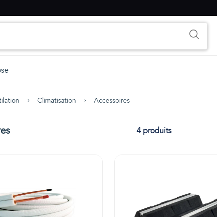
ose
ilation
Climatisation
Accessoires
res
4 produits