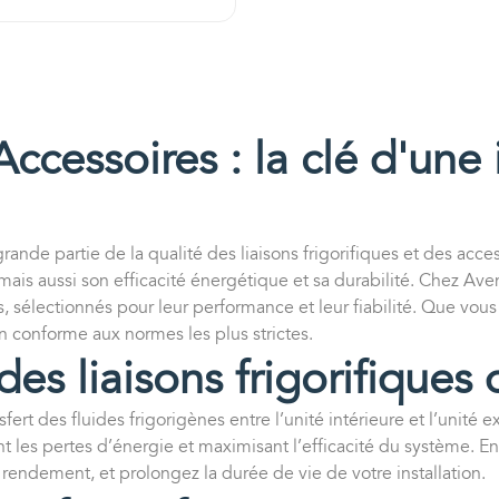
Accessoires : la clé d'une 
rande partie de la qualité des liaisons frigorifiques et des acce
is aussi son efficacité énergétique et sa durabilité. Chez Aven
 sélectionnés pour leur performance et leur fiabilité. Que vous 
ion conforme aux normes les plus strictes.
es liaisons frigorifiques 
nsfert des fluides frigorigènes entre l’unité intérieure et l’unité
nt les pertes d’énergie et maximisant l’efficacité du système. En 
 rendement, et prolongez la durée de vie de votre installation.