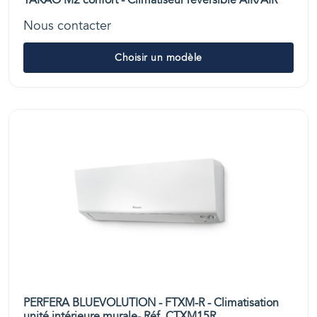
TAKAO M2 confort - Climatiseur réversible AIR/AIR
Nous contacter
Choisir un modèle
PERFERA BLUEVOLUTION - FTXM-R - Climatisation
unité intérieure murale- Réf. CTXM15R