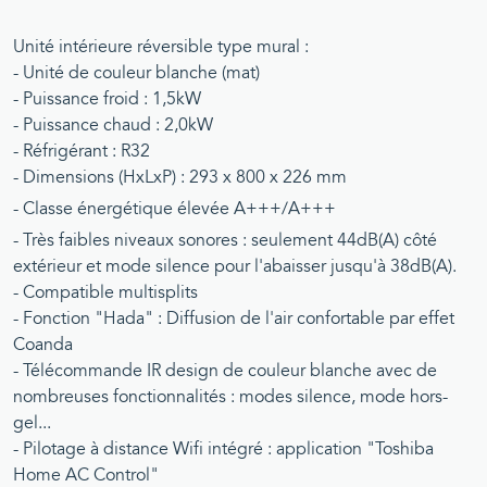
Unité intérieure réversible type mural :
- Unité de couleur blanche (mat)
- Puissance froid : 1,5kW
- Puissance chaud : 2,0kW
- Réfrigérant : R32
- Dimensions (HxLxP) : 293 x 800 x 226 mm
- Classe énergétique élevée A+++/A+++
- Très faibles niveaux sonores : seulement 44dB(A) côté
extérieur et mode silence pour l'abaisser jusqu'à 38dB(A).
- Compatible multisplits
- Fonction "Hada" : Diffusion de l'air confortable par effet
Coanda
- Télécommande IR design de couleur blanche avec de
nombreuses fonctionnalités : modes silence, mode hors-
gel...
- Pilotage à distance Wifi intégré : application "Toshiba
Home AC Control"