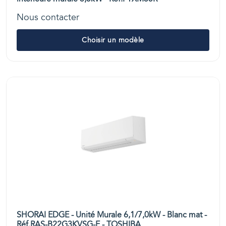
Nous contacter
Choisir un modèle
SHORAI EDGE - Unité Murale 6,1/7,0kW - Blanc mat -
Réf.RAS-B22G3KVSG-E - TOSHIBA