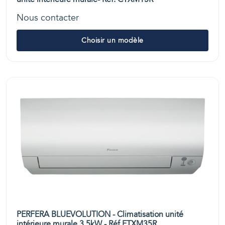
Nous contacter
Choisir un modèle
PERFERA BLUEVOLUTION - Climatisation unité
intérieure murale 3,5kW - Réf.FTXM35R