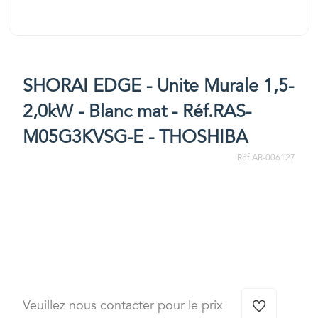
SHORAI EDGE - Unite Murale 1,5-
2,0kW - Blanc mat - Réf.RAS-
M05G3KVSG-E - THOSHIBA
Réf AR-006127
Veuillez nous contacter pour le prix