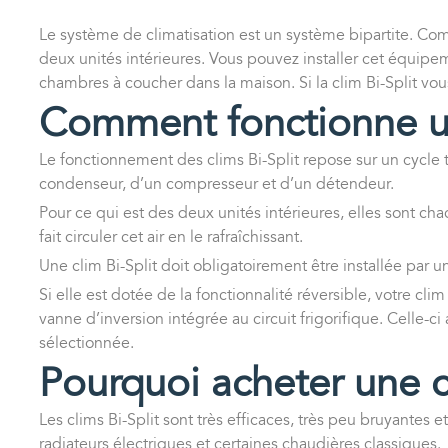
Le système de climatisation est un système bipartite. Comm
deux unités intérieures. Vous pouvez installer cet équip
chambres à coucher dans la maison. Si la clim Bi-Split vous
Comment fonctionne une
Le fonctionnement des clims Bi-Split repose sur un cycle 
condenseur, d’un compresseur et d’un détendeur.
Pour ce qui est des deux unités intérieures, elles sont ch
fait circuler cet air en le rafraîchissant.
Une clim Bi-Split doit obligatoirement être installée par 
Si elle est dotée de la fonctionnalité réversible, votre cli
vanne d’inversion intégrée au circuit frigorifique. Celle-ci
sélectionnée.
Pourquoi acheter une cl
Les clims Bi-Split sont très efficaces, très peu bruyante
radiateurs électriques et certaines chaudières classiques.