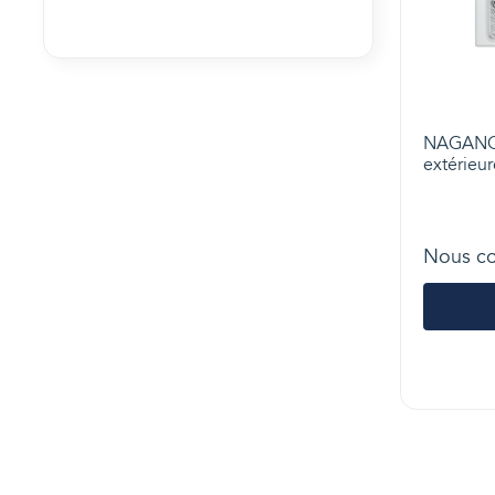
NAGANO -
extérieur
Nous co