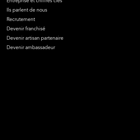
Entreprise et chiffres clés
Ils parlent de nous
Recrutement
Devenir franchisé
Devenir artisan partenaire
Devenir ambassadeur