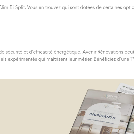
m Bi-Split. Vous en trouvez qui sont dotées de certaines option
e sécurité et d’efficacité énergétique, Avenir Rénovations p
els expérimentés qui maîtrisent leur métier. Bénéficiez d’une TV