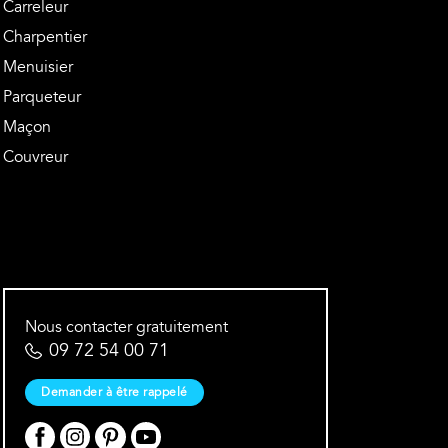
Carreleur
Charpentier
Menuisier
Parqueteur
Maçon
Couvreur
Nous contacter gratuitement
09 72 54 00 71
Demander à être rappelé