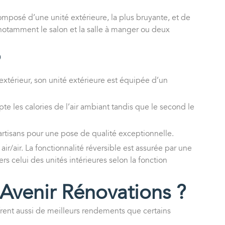
composé d’une unité extérieure, la plus bruyante, et de
notamment le salon et la salle à manger ou deux
?
extérieur, son unité extérieure est équipée d’un
te les calories de l’air ambiant tandis que le second le
 artisans pour une pose de qualité exceptionnelle.
air/air. La fonctionnalité réversible est assurée par une
rs celui des unités intérieures selon la fonction
 Avenir Rénovations ?
ffrent aussi de meilleurs rendements que certains