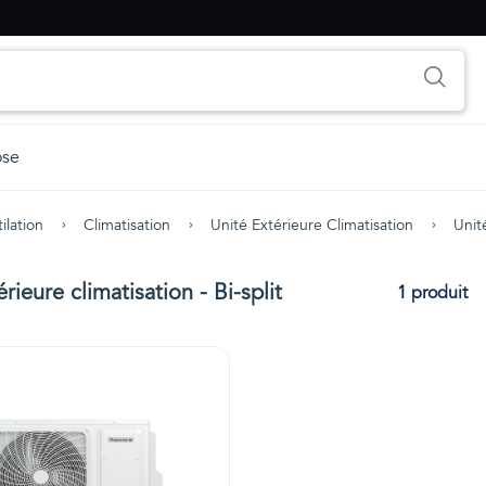
ose
ilation
Climatisation
Unité Extérieure Climatisation
Unité
rieure climatisation - Bi-split
1 produit