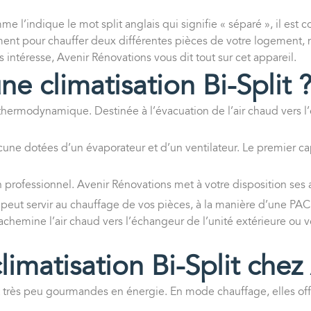
e l’indique le mot split anglais qui signifie « séparé », il est 
ement pour chauffer deux différentes pièces de votre logement, 
 intéresse, Avenir Rénovations vous dit tout sur cet appareil.
 climatisation Bi-Split 
thermodynamique. Destinée à l’évacuation de l’air chaud vers l’
acune dotées d’un évaporateur et d’un ventilateur. Le premier cap
un professionnel. Avenir Rénovations met à votre disposition ses
m peut servir au chauffage de vos pièces, à la manière d’une PAC 
 achemine l’air chaud vers l’échangeur de l’unité extérieure ou ve
imatisation Bi-Split chez
s et très peu gourmandes en énergie. En mode chauffage, elles o