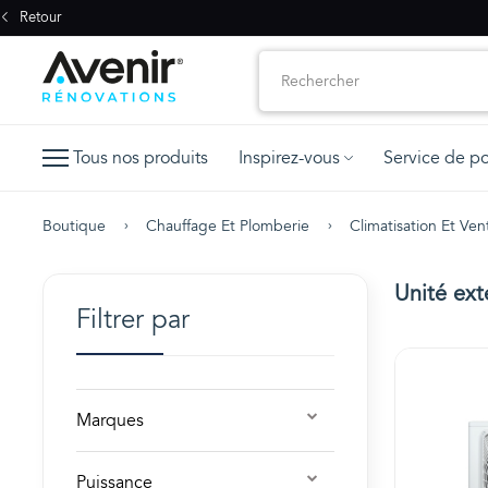
Retour
Tous nos produits
Inspirez-vous
Service de p
Boutique
Chauffage Et Plomberie
Climatisation Et Vent
Unité exté
Filtrer par
Marques
Puissance