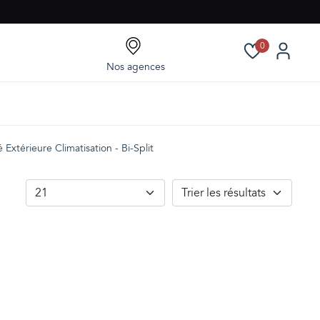
0
Nos agences
 Extérieure Climatisation - Bi-Split