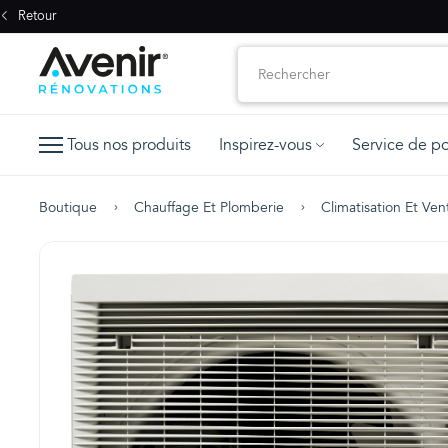
Retour
Tous nos produits
Inspirez-vous
Service de p
Boutique
Chauffage Et Plomberie
Climatisation Et Vent