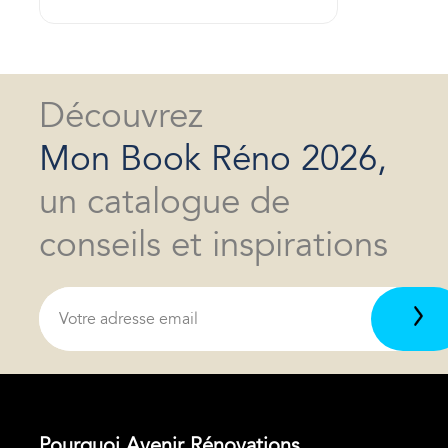
Découvrez
Mon Book Réno 2026,
un catalogue de
conseils et inspirations
Pourquoi Avenir Rénovations