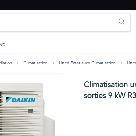
ose
ilation
Climatisation
Unité Extérieure Climatisation
Unit
Climatisation un
sorties 9 kW 