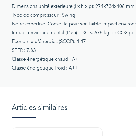
Dimensions unité extérieure (l x h x p): 974x734x408 mm
Type de compresseur : Swing
Notre expertise: Conseillé pour son faible impact enviro
Impact environnemental (PRG): PRG < 678 kg de CO2 pour
Economie d'énergies (SCOP): 4.47
SEER : 7.83
Classe énergétique chaud : A+
Classe énergétique froid : A++
Articles similaires