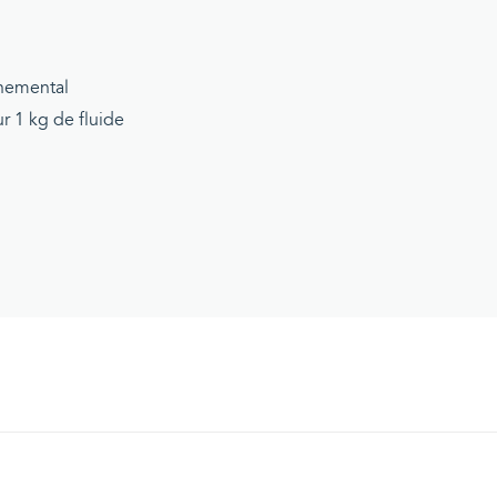
nnemental
 1 kg de fluide