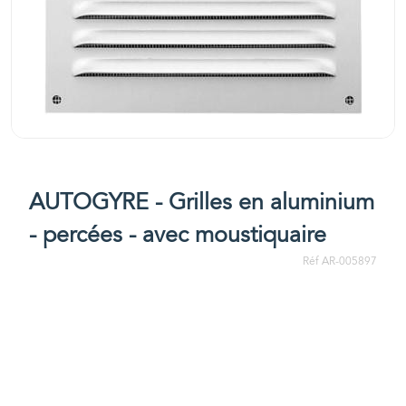
AUTOGYRE - Grilles en aluminium
- percées - avec moustiquaire
Réf AR-005897