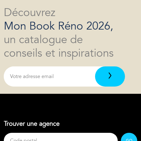
Découvrez
Mon Book Réno 2026,
un catalogue de
conseils et inspirations
Trouver une agence
GO