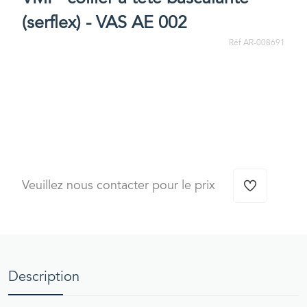
(serflex) - VAS AE 002
Réf AR-008691
Veuillez nous contacter pour le prix
Description