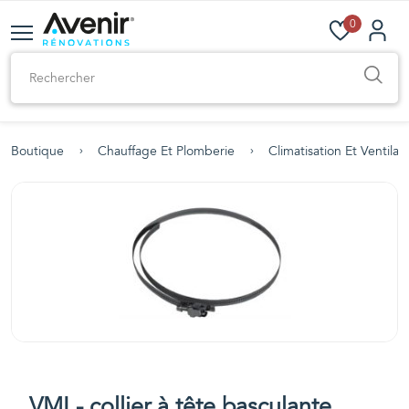
0
Boutique
Chauffage Et Plomberie
Climatisation Et Ventilat
VMI - collier à tête basculante