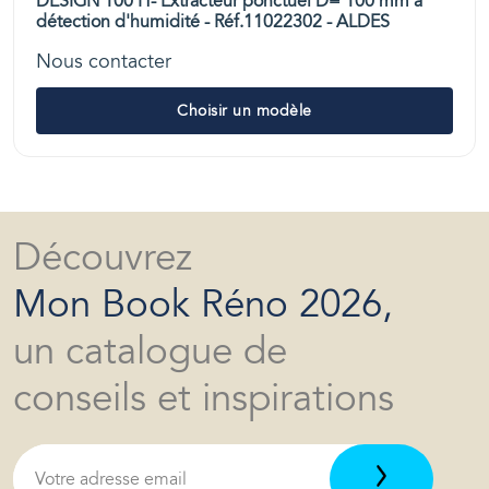
DESIGN 100 H- Extracteur ponctuel D= 100 mm à
détection d'humidité - Réf.11022302 - ALDES
Nous contacter
Choisir un modèle
Découvrez
Mon Book Réno 2026,
un catalogue de
conseils et inspirations