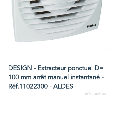
DESIGN - Extracteur ponctuel D=
100 mm arrêt manuel instantané -
Réf.11022300 - ALDES
Réf AR-005282