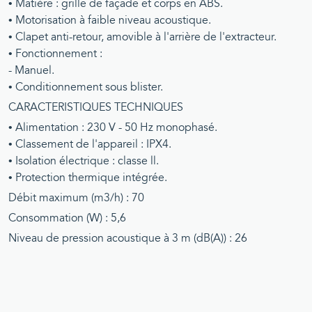
• Matière : grille de façade et corps en ABS.
• Motorisation à faible niveau acoustique.
• Clapet anti-retour, amovible à l'arrière de l'extracteur.
• Fonctionnement :
- Manuel.
• Conditionnement sous blister.
CARACTERISTIQUES TECHNIQUES
• Alimentation : 230 V - 50 Hz monophasé.
• Classement de l'appareil : IPX4.
• Isolation électrique : classe ll.
• Protection thermique intégrée.
Débit maximum (m3/h) : 70
Consommation (W) : 5,6
Niveau de pression acoustique à 3 m (dB(A)) : 26