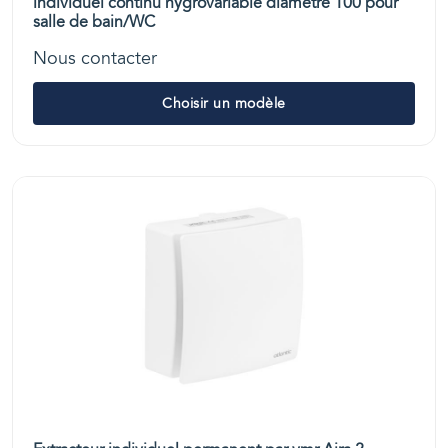
individuel continu hygrovariable diamètre 100 pour
salle de bain/WC
Nous contacter
Choisir un modèle