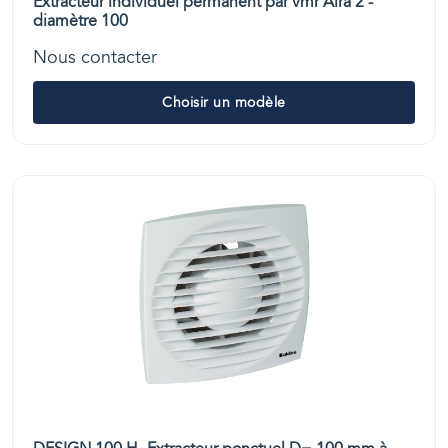
Extracteur individuel permanent par vmr Aira 2 -
diamètre 100
Nous contacter
Choisir un modèle