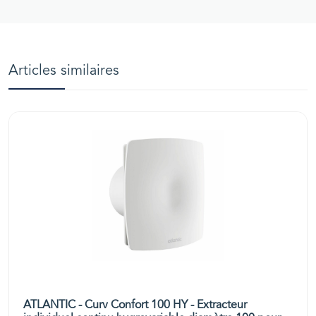
Articles similaires
ATLANTIC - Curv Confort 100 HY - Extracteur