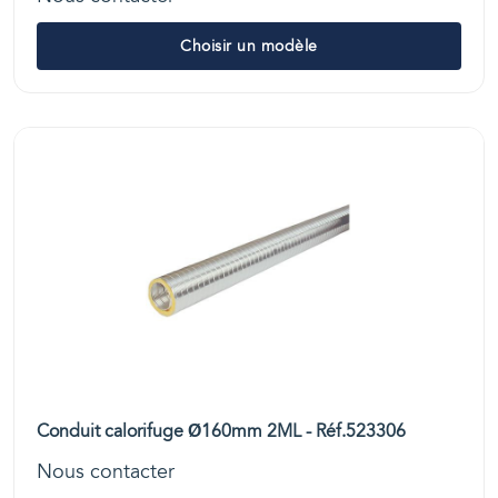
Choisir un modèle
Conduit calorifuge Ø160mm 2ML - Réf.523306
Nous contacter