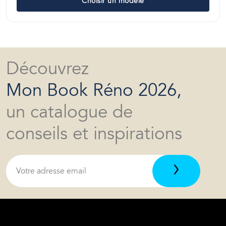
Choisir un modèle
Découvrez
Mon Book Réno 2026,
un catalogue de
conseils et inspirations