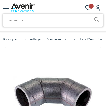
0
Boutique
Chauffage Et Plomberie
Production D'eau Chau