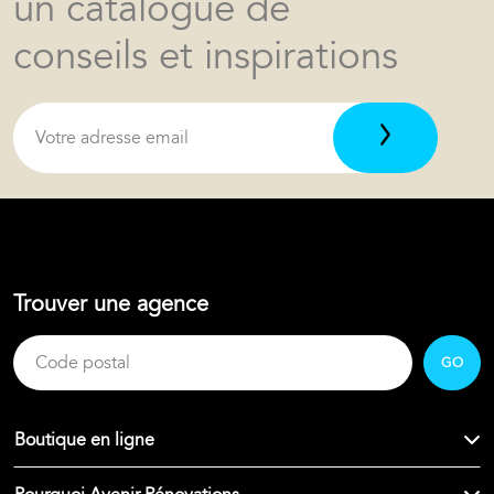
un catalogue de
conseils et inspirations
Trouver une agence
GO
Boutique en ligne