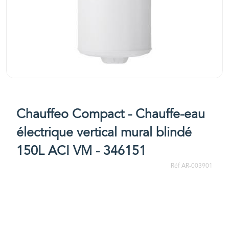
Chauffeo Compact - Chauffe-eau
électrique vertical mural blindé
150L ACI VM - 346151
Réf AR-003901