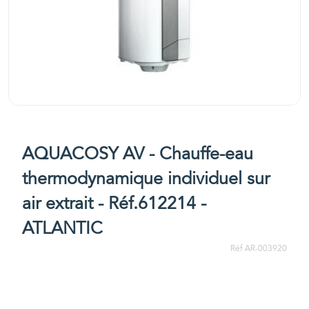
AQUACOSY AV - Chauffe-eau
thermodynamique individuel sur
air extrait - Réf.612214 -
ATLANTIC
Réf AR-003920