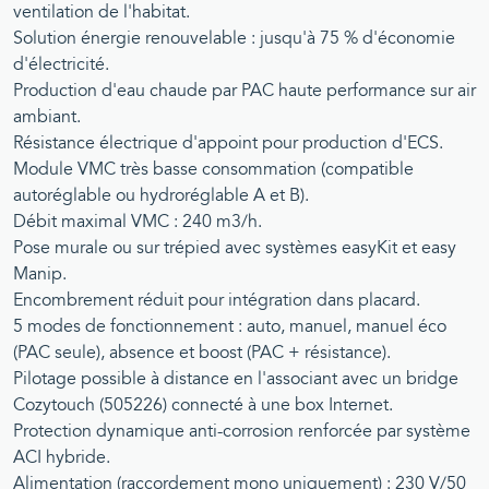
ventilation de l'habitat.
Solution énergie renouvelable : jusqu'à 75 % d'économie
d'électricité.
Production d'eau chaude par PAC haute performance sur air
ambiant.
Résistance électrique d'appoint pour production d'ECS.
Module VMC très basse consommation (compatible
autoréglable ou hydroréglable A et B).
Débit maximal VMC : 240 m3/h.
Pose murale ou sur trépied avec systèmes easyKit et easy
Manip.
Encombrement réduit pour intégration dans placard.
5 modes de fonctionnement : auto, manuel, manuel éco
(PAC seule), absence et boost (PAC + résistance).
Pilotage possible à distance en l'associant avec un bridge
Cozytouch (505226) connecté à une box Internet.
Protection dynamique anti-corrosion renforcée par système
ACI hybride.
Alimentation (raccordement mono uniquement) : 230 V/50