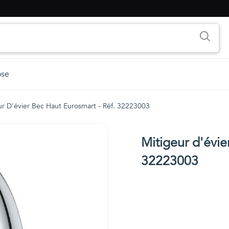
ose
ur D'évier Bec Haut Eurosmart - Réf. 32223003
Mitigeur d'évie
32223003