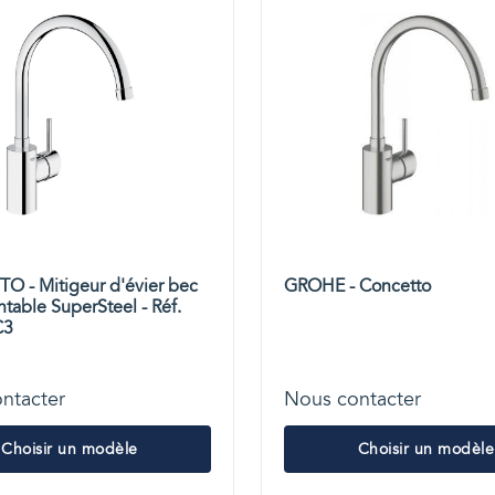
 - Mitigeur d'évier bec
GROHE - Concetto
ntable SuperSteel - Réf.
C3
ntacter
Nous contacter
Choisir un modèle
Choisir un modèle