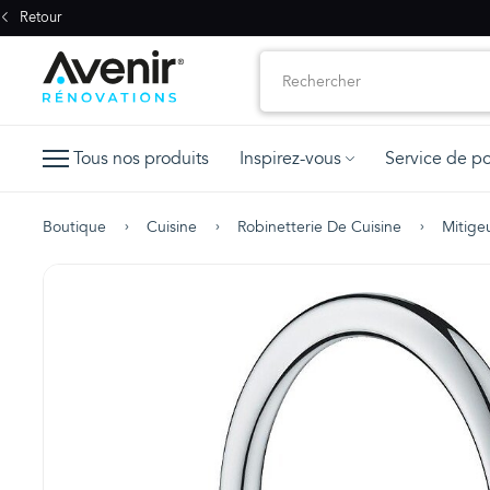
Retour
Tous nos produits
Inspirez-vous
Service de p
Boutique
Cuisine
Robinetterie De Cuisine
Mitige