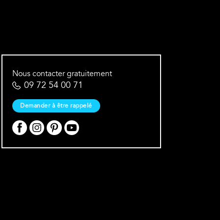
Nous contacter gratuitement
09 72 54 00 71
Demander à être rappelé