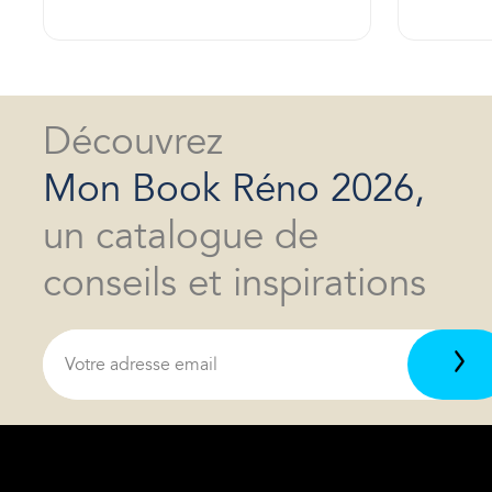
Découvrez
Mon Book Réno 2026,
un catalogue de
conseils et inspirations