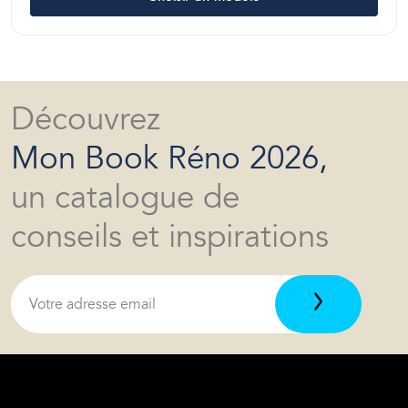
Découvrez
Mon Book Réno 2026,
un catalogue de
conseils et inspirations