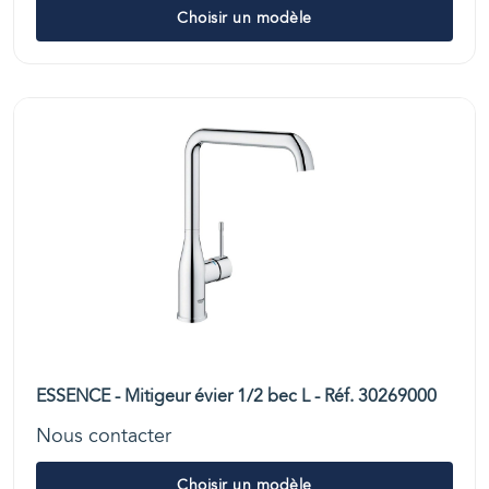
Choisir un modèle
ESSENCE - Mitigeur évier 1/2 bec L - Réf. 30269000
Nous contacter
Choisir un modèle