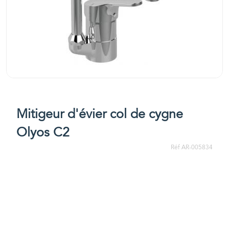
Mitigeur d'évier col de cygne
Olyos C2
Réf AR-005834