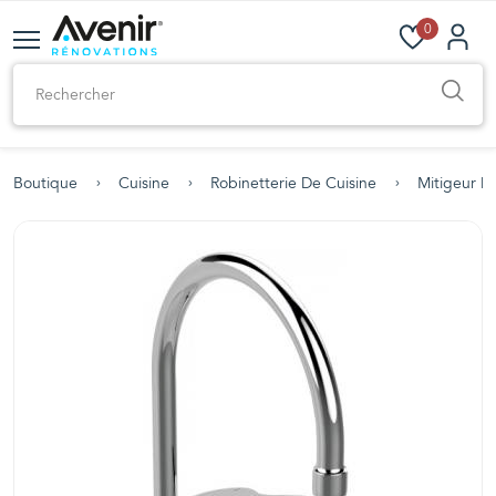
0
Boutique
Cuisine
Robinetterie De Cuisine
Mitigeur D