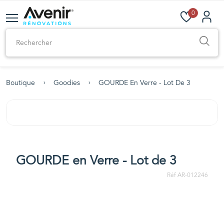
0
Boutique
Goodies
GOURDE En Verre - Lot De 3
GOURDE en Verre - Lot de 3
Réf AR-012246