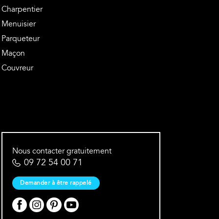
Charpentier
Menuisier
Parqueteur
Maçon
Couvreur
Nous contacter gratuitement
09 72 54 00 71
Demander à être rappelé