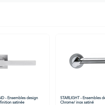
D - Ensembles design
STARLIGHT - Ensembles d
finition satinée
Chrome/ inox satiné