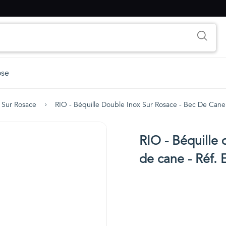
ose
 Sur Rosace
RIO - Béquille Double Inox Sur Rosace - Bec De Can
RIO - Béquille 
de cane - Réf