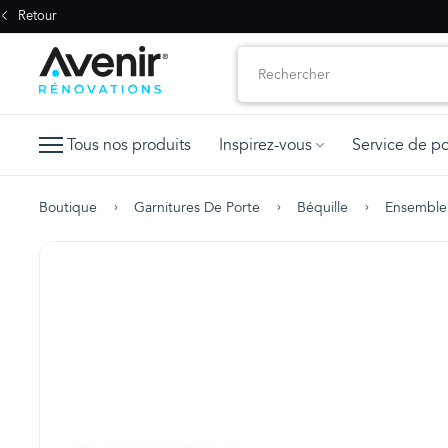
Retour
Tous nos produits
Inspirez-vous
Service de p
Boutique
Garnitures De Porte
Béquille
Ensemble