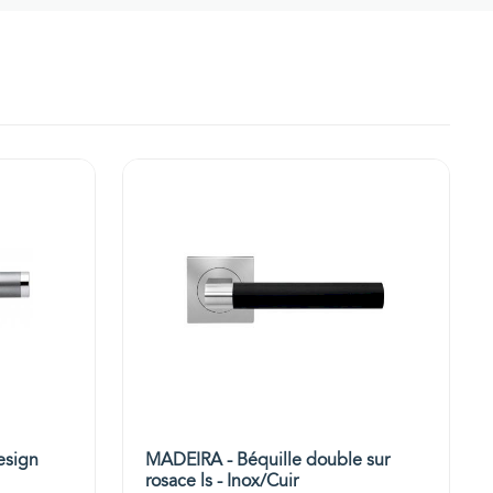
esign
MADEIRA - Béquille double sur
rosace ls - Inox/Cuir