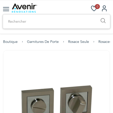
0
Boutique
Garnitures De Porte
Rosace Seule
Rosaces 