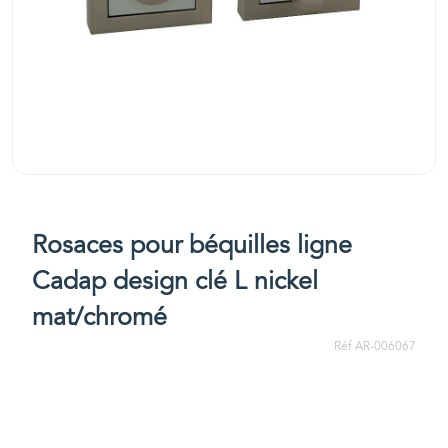
Rosaces pour béquilles ligne
Cadap design clé L nickel
mat/chromé
Réf AR-006067