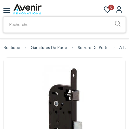
0
Boutique
Garnitures De Porte
Serrure De Porte
A La