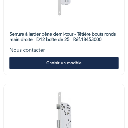
Serrure à larder pêne demi-tour - Têtière bouts ronds
main droite - D12 boîte de 25 - Réf.18453000
Nous contacter
Choisir un modèle