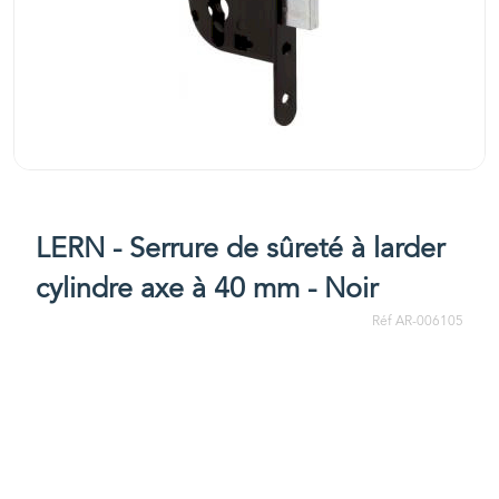
LERN - Serrure de sûreté à larder
cylindre axe à 40 mm - Noir
Réf AR-006105