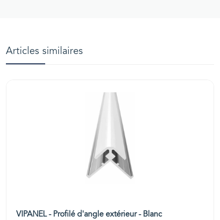
Articles similaires
VIPANEL - Profilé d'angle extérieur - Blanc