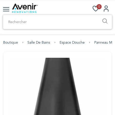
0
Boutique
Salle De Bains
Espace Douche
Panneau Mur