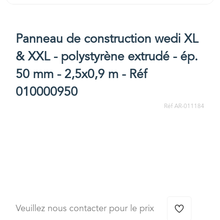
Panneau de construction wedi XL
& XXL - polystyrène extrudé - ép.
50 mm - 2,5x0,9 m - Réf
010000950
Réf AR-011184
Veuillez nous contacter pour le prix