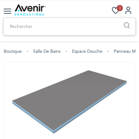
0
Boutique
Salle De Bains
Espace Douche
Panneau Mur