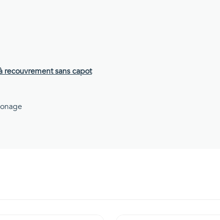
 à recouvrement sans capot
phonage