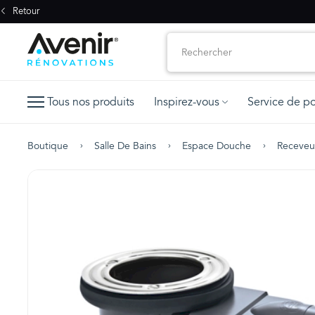
Retour
Tous nos produits
Inspirez-vous
Service de p
Boutique
Salle De Bains
Espace Douche
Receveu