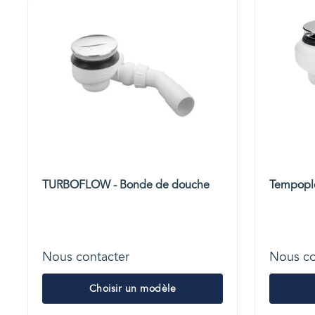
TURBOFLOW - Bonde de douche
Tempople
Nous contacter
Nous co
Choisir un modèle