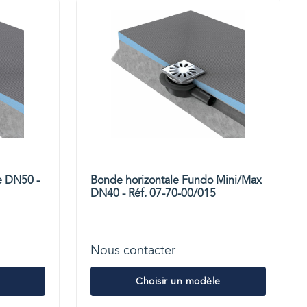
e DN50 -
Bonde horizontale Fundo Mini/Max
DN40 - Réf. 07-70-00/015
Nous contacter
Choisir un modèle