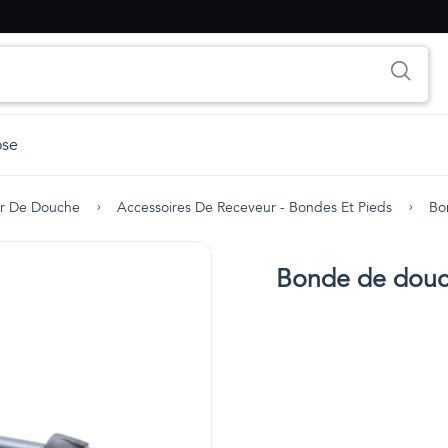
ose
r De Douche
Accessoires De Receveur - Bondes Et Pieds
Bo
Bonde de douc