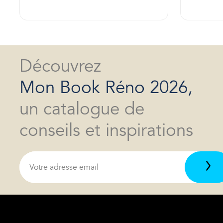
Découvrez
Mon Book Réno 2026,
un catalogue de
conseils et inspirations