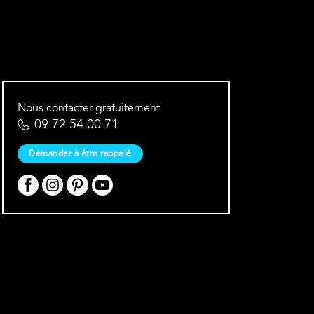
Nous contacter gratuitement
09 72 54 00 71
Demander à être rappelé