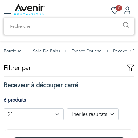
0
Boutique
Salle De Bains
Espace Douche
Receveur D
Filtrer par
Receveur à découper carré
6 produits