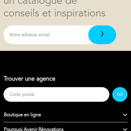
un catalogue de
conseils et inspirations
Trouver une agence
GO
Boutique en ligne
Pourquoi Avenir Rénovations