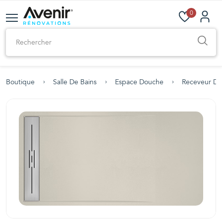
0
Boutique
Salle De Bains
Espace Douche
Receveur D