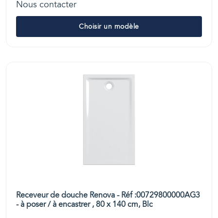
Nous contacter
Choisir un modèle
Receveur de douche Renova - Réf :00729800000AG3
- à poser / à encastrer , 80 x 140 cm, Blc