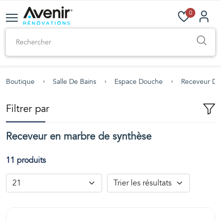
0
Boutique
Salle De Bains
Espace Douche
Receveur D
Filtrer par
Receveur en marbre de synthèse
11 produits