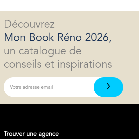
Découvrez
Mon Book Réno 2026,
un catalogue de
conseils et inspirations
Trouver une agence