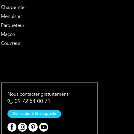
Charpentier
Menuisier
Parqueteur
Maçon
Couvreur
Nous contacter gratuitement
09 72 54 00 71
Demander à être rappelé