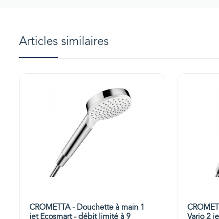
Articles similaires
CROMETTA - Douchette à main 1
CROMETT
jet Ecosmart - débit limité à 9
Vario 2 j