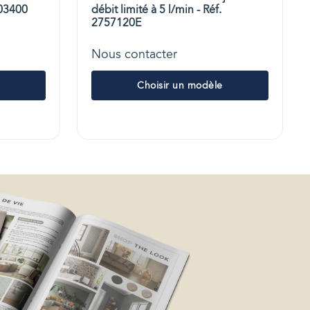
803400
débit limité à 5 l/min - Réf.
2757120E
Nous contacter
Choisir un modèle