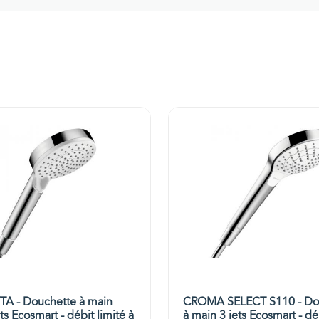
A - Douchette à main
CROMA SELECT S110 - Do
ets Ecosmart - débit limité à
à main 3 jets Ecosmart - dé