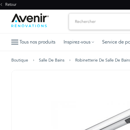
Retour
Tous nos produits
Inspirez-vous
Service de p
Boutique
Salle De Bains
Robinetterie De Salle De Bain