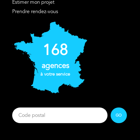
Estimer mon projet
Prendre rendez-vous
168
agences
à votre service
GO