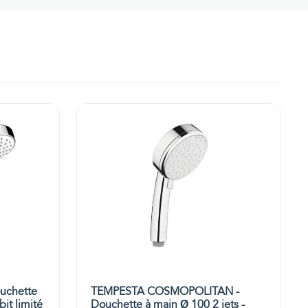
uchette
TEMPESTA COSMOPOLITAN -
bit limité
Douchette à main Ø 100 2 jets -