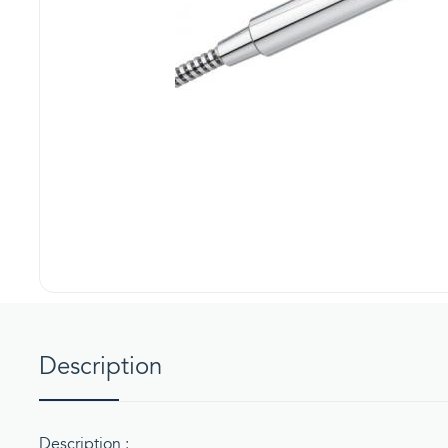
Description
Description :