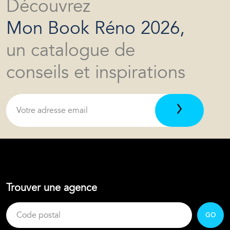
Découvrez
Mon Book Réno 2026,
un catalogue de
conseils et inspirations
Trouver une agence
GO