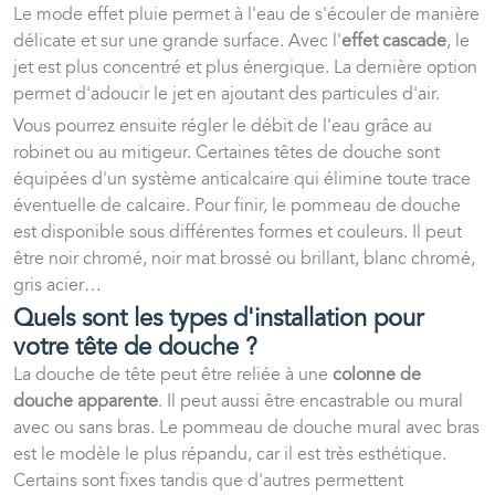
Le mode effet pluie permet à l'eau de s'écouler de manière
délicate et sur une grande surface. Avec l'
effet cascade
, le
jet est plus concentré et plus énergique. La dernière option
permet d'adoucir le jet en ajoutant des particules d'air.
Vous pourrez ensuite régler le débit de l'eau grâce au
robinet ou au mitigeur. Certaines têtes de douche sont
équipées d'un système anticalcaire qui élimine toute trace
éventuelle de calcaire. Pour finir, le pommeau de douche
est disponible sous différentes formes et couleurs. Il peut
être noir chromé, noir mat brossé ou brillant, blanc chromé,
gris acier…
Quels sont les types d'installation pour
votre tête de douche ?
La douche de tête peut être reliée à une
colonne de
douche apparente
. Il peut aussi être encastrable ou mural
avec ou sans bras. Le pommeau de douche mural avec bras
est le modèle le plus répandu, car il est très esthétique.
Certains sont fixes tandis que d'autres permettent