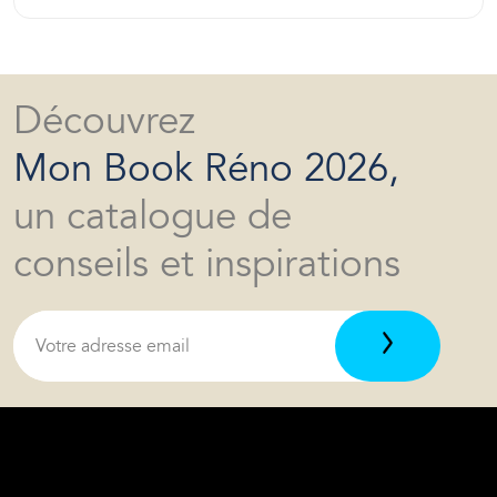
Découvrez
Mon Book Réno 2026,
un catalogue de
conseils et inspirations