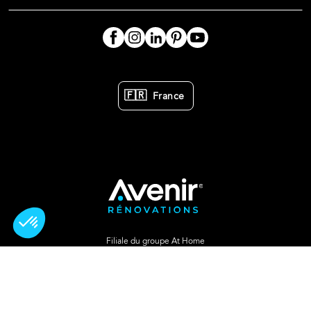
🇫🇷
France
Filiale du groupe At Home