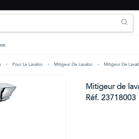
ose
s
Pour Le Lavabo
Mitigeur De Lavabo
Mitigeur De Lavab
Mitigeur de lava
Réf. 23718003