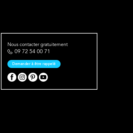
Nous contacter gratuitement
09 72 54 00 71
Demander à être rappelé