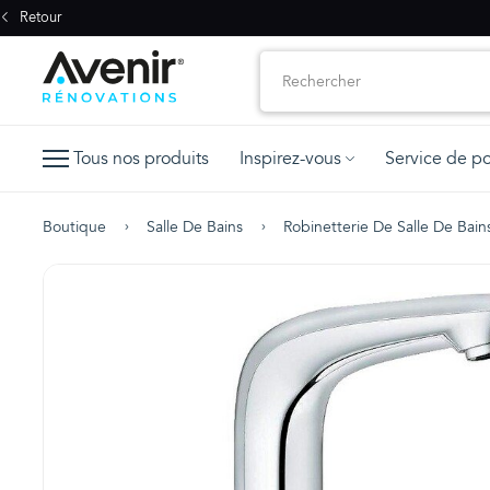
Retour
Tous nos produits
Inspirez-vous
Service de p
Boutique
Salle De Bains
Robinetterie De Salle De Bain