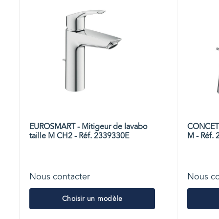
EUROSMART - Mitigeur de lavabo
CONCETTO
taille M CH2 - Réf. 2339330E
M - Réf.
Nous contacter
Nous co
Choisir un modèle