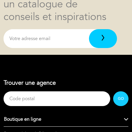
un catalogue de
conseils et inspirations
Trouver une agence
GO
Boutique en ligne