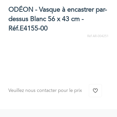
ODÉON - Vasque à encastrer par-
dessus Blanc 56 x 43 cm -
Réf.E4155-00
Réf AR-004251
Veuillez nous contacter pour le prix