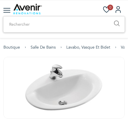
0
Boutique
Salle De Bains
Lavabo, Vasque Et Bidet
Vas