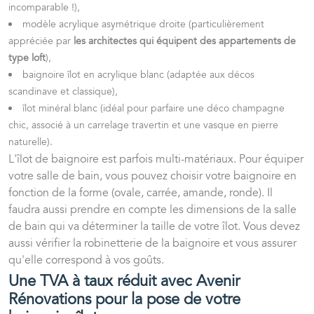
incomparable !),
modèle acrylique asymétrique droite (particulièrement
appréciée par
les architectes qui équipent des appartements de
type loft
),
baignoire îlot en acrylique blanc (adaptée aux décos
scandinave et classique),
îlot minéral blanc (idéal pour parfaire une déco champagne
chic, associé à un carrelage travertin et une vasque en pierre
naturelle).
L'îlot de baignoire est parfois multi-matériaux. Pour équiper
votre salle de bain, vous pouvez choisir votre baignoire en
fonction de la forme (ovale, carrée, amande, ronde). Il
faudra aussi prendre en compte les dimensions de la salle
de bain qui va déterminer la taille de votre îlot. Vous devez
aussi vérifier la robinetterie de la baignoire et vous assurer
qu'elle correspond à vos goûts.
Une TVA à taux réduit avec Avenir
Rénovations pour la pose de votre