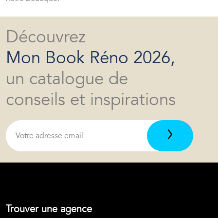
Découvrez
Mon Book Réno 2026,
un catalogue de
conseils et inspirations
Trouver une agence