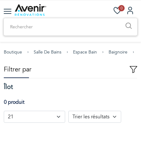
0
Boutique
Salle De Bains
Espace Bain
Baignoire
Î
Filtrer par
Îlot
0 produit