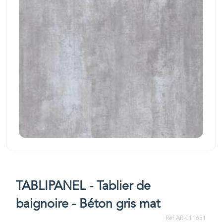
TABLIPANEL - Tablier de
baignoire - Béton gris mat
Réf AR-011651