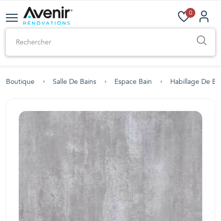
0
Boutique
Salle De Bains
Espace Bain
Habillage De Ba