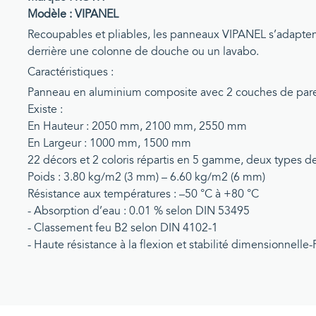
Modèle : VIPANEL
Recoupables et pliables, les panneaux VIPANEL s’adaptent
derrière une colonne de douche ou un lavabo.
Caractéristiques :
Panneau en aluminium composite avec 2 couches de par
Existe :
En Hauteur : 2050 mm, 2100 mm, 2550 mm
En Largeur : 1000 mm, 1500 mm
22 décors et 2 coloris répartis en 5 gamme, deux types de f
Poids : 3.80 kg/m2 (3 mm) – 6.60 kg/m2 (6 mm)
Résistance aux températures : –50 °C à +80 °C
- Absorption d’eau : 0.01 % selon DIN 53495
- Classement feu B2 selon DIN 4102-1
- Haute résistance à la flexion et stabilité dimensionnel