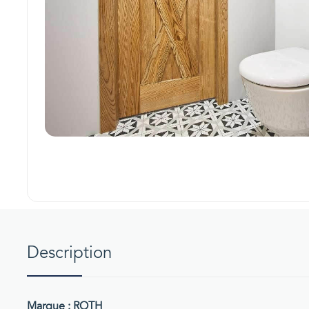
Description
Marque : ROTH