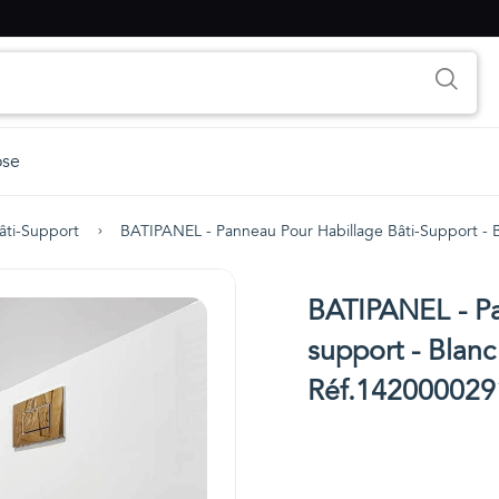
ose
âti-Support
BATIPANEL - Panneau Pour Habillage Bâti-Support -
BATIPANEL - Pa
support - Blan
Réf.142000029