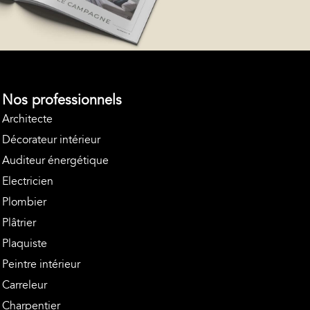
Nos professionnels
Architecte
Décorateur intérieur
Auditeur énergétique
Electricien
Plombier
Plâtrier
Plaquiste
Peintre intérieur
Carreleur
Charpentier