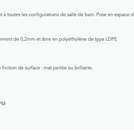
 à toutes les configurations de salle de bain. Pose en espace 
ement de 0,2mm et âme en polyéthylène de type LDPE
inition de surface : mat perlée ou brillante.
le-PM