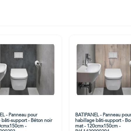
L - Panneau pour
BATIPANEL - Panneau pou
 bâti-support - Béton noir
habillage bâti-support - B
0cmx150cm -
mat - 120cmx150cm -