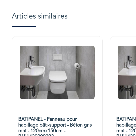
Articles similaires
BATIPANEL - Panneau pour
BATIPANE
habillage bâti-support - Béton gris
habillage
mat - 120cmx150cm -
mat - 12