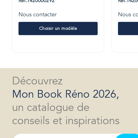
Réf.1420000292
Réf.142
Nous contacter
Nous co
Choisir un modèle
Découvrez
Mon Book Réno 2026,
un catalogue de
conseils et inspirations