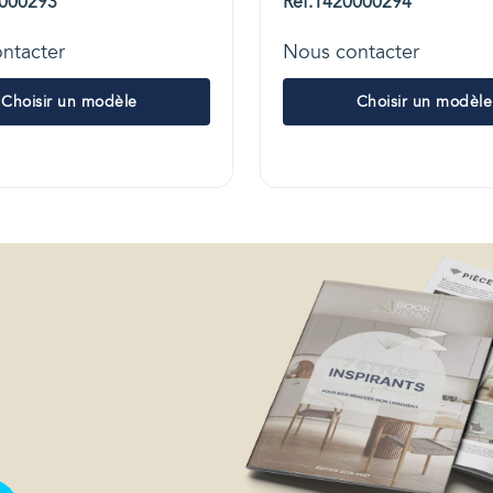
0000293
Réf.1420000294
ntacter
Nous contacter
Choisir un modèle
Choisir un modèle