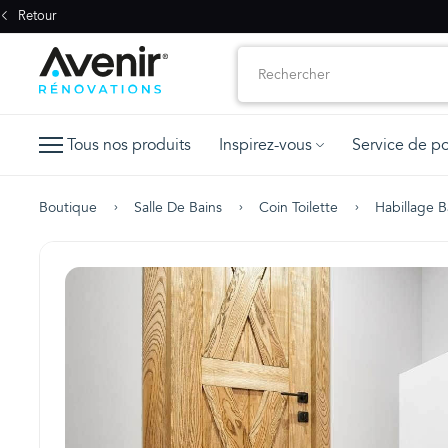
Retour
Tous nos produits
Inspirez-vous
Service de p
Boutique
Salle De Bains
Coin Toilette
Habillage B