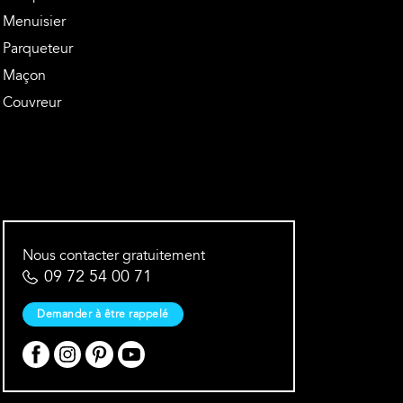
Menuisier
Parqueteur
Maçon
Couvreur
Nous contacter gratuitement
09 72 54 00 71
Demander à être rappelé