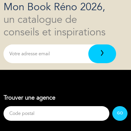
Mon Book Réno 2026,
un catalogue de
conseils et inspirations
Trouver une agence
GO