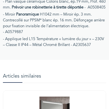
- Plan vasque céramique Coloris blanc, ép.19 mm, Prof. 460
mm.
Prévoir une robinetterie à tirette déportée
- A0508405
- Miroir
Panoramique
H1042 mm – Miroir ép. 3 mm.
Contrecollé sur PPSM* blanc ép. 16 mm. Défonçage arrière
pour fixation invisible de l’alimentation électrique.
- A0579887
- Applique led L15 Température « lumière du jour » – 230V
– Classe II IP44 – Métal Chromé Brillant - A2305637
Articles similaires