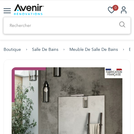
0
Boutique
Salle De Bains
Meuble De Salle De Bains
En