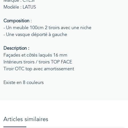
Marque : CTESI
Modèle : LATUS
Composition
:
- Un meuble 100cm 2 tiroirs avec une niche
- Une vasque déporté à gauche
Description :
Façades et côtés laqués 16 mm
Intérieurs tiroirs / tiroirs TOP FACE
Tiroir OTC top avec amortissement
Existe en 8 couleurs
Articles similaires