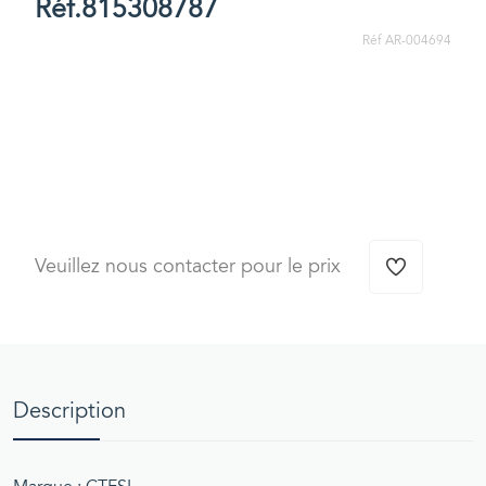
Réf.815308787
Réf AR-004694
Veuillez nous contacter pour le prix
Description