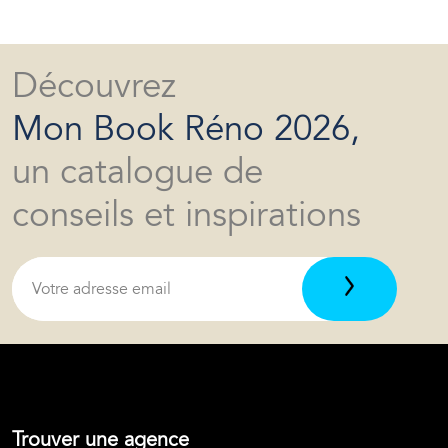
Découvrez
Mon Book Réno 2026,
un catalogue de
conseils et inspirations
Trouver une agence