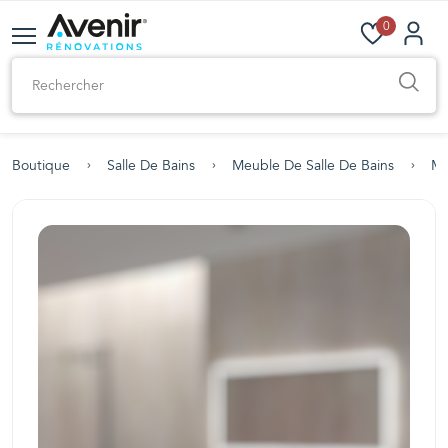
0
Boutique
Salle De Bains
Meuble De Salle De Bains
Me