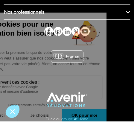
Nos professionnels
🇫🇷
France
Filiale du groupe At Home