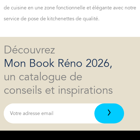
de cuisine en une zone fonctionnelle et élégante avec notre
service de pose de kitchenettes de qualité.
Découvrez
Mon Book Réno 2026,
un catalogue de
conseils et inspirations