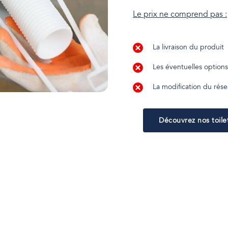
Le prix ne comprend pas :
La livraison du produit
Les éventuelles option
La modification du rése
Découvrez nos toil