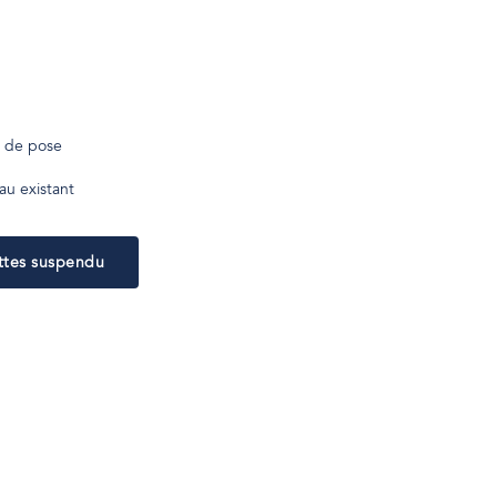
s de pose
au existant
ettes suspendu