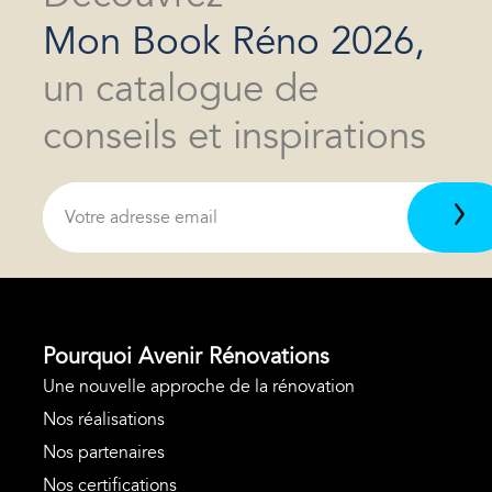
Mon Book Réno 2026,
un catalogue de
conseils et inspirations
Pourquoi Avenir Rénovations
Une nouvelle approche de la rénovation
Nos réalisations
Nos partenaires
Nos certifications