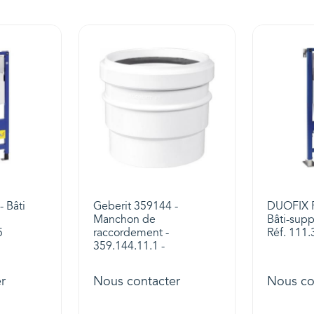
- Bâti
Geberit 359144 -
DUOFIX 
Manchon de
Bâti-supp
5
raccordement -
Réf. 111.
359.144.11.1 -
r
Nous contacter
Nous co