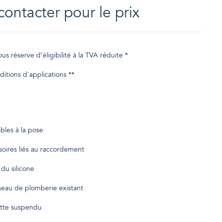
contacter pour le prix
us réserve d’éligibilité à la TVA réduite *
ditions d'applications **
bles à la pose
soires liés au raccordement
 du silicone
eau de plomberie existant
lette suspendu