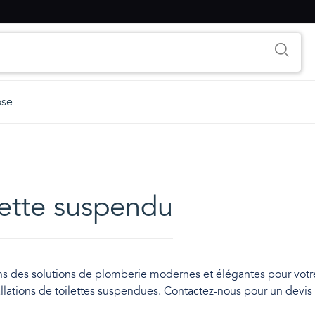
ose
ilette suspendu
ons des solutions de plomberie modernes et élégantes pour votr
allations de toilettes suspendues. Contactez-nous pour un devis