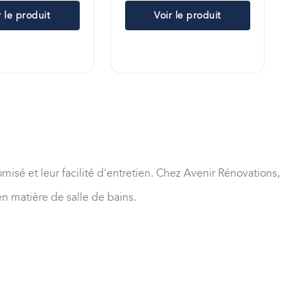
r le produit
Voir le produit
sé et leur facilité d'entretien. Chez Avenir Rénovations,
n matière de salle de bains.