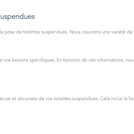
 Suspendues
 la pose de toilettes suspendues. Nous couvrons une variété de
vos besoins spécifiques. En fonction de ces informations, nous 
écise et sécurisée de vos toilettes suspendues. Cela inclut la f