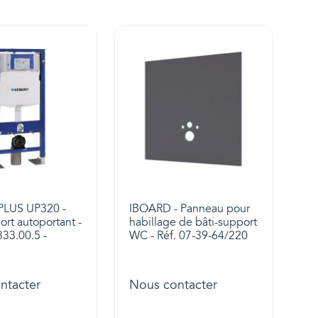
PLUS UP320 -
IBOARD - Panneau pour
ort autoportant -
habillage de bâti-support
333.00.5 -
WC - Réf. 07-39-64/220
ntacter
Nous contacter