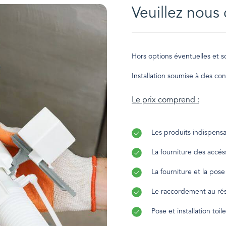
Veuillez nous 
Hors options éventuelles et so
Installation soumise à des con
Le prix comprend :
Les produits indispensa
La fourniture des accés
La fourniture et la pose
Le raccordement au rés
Pose et installation toi