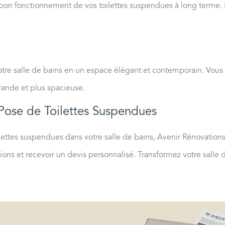
 bon fonctionnement de vos toilettes suspendues à long terme. 
otre salle de bains en un espace élégant et contemporain. Vous 
rande et plus spacieuse.
Pose de Toilettes Suspendues
lettes suspendues dans votre salle de bains
, Avenir Rénovations
ions et recevoir un devis personnalisé. Transformez votre salle