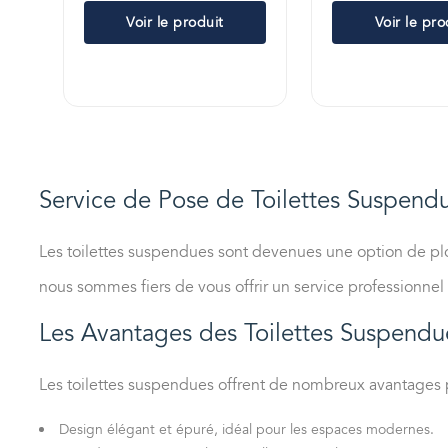
Voir le produit
Voir le pro
Service de Pose de Toilettes Suspend
Les toilettes suspendues sont devenues une option de plo
nous sommes fiers de vous offrir un service professionne
Les Avantages des Toilettes Suspendu
Les toilettes suspendues offrent de nombreux avantages po
Design élégant et épuré, idéal pour les espaces modernes.