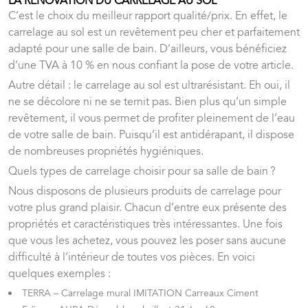
LA RÉNOVATION DU CARRELAGE AU SOL
C’est le choix du meilleur rapport qualité/prix. En effet, le
carrelage au sol est un revêtement peu cher et parfaitement
adapté pour une salle de bain. D’ailleurs, vous bénéficiez
d’une TVA à 10 % en nous confiant la pose de votre article.
Autre détail : le carrelage au sol est ultrarésistant. Eh oui, il
ne se décolore ni ne se ternit pas. Bien plus qu’un simple
revêtement, il vous permet de profiter pleinement de l’eau
de votre salle de bain. Puisqu’il est antidérapant, il dispose
de nombreuses propriétés hygiéniques.
Quels types de carrelage choisir pour sa salle de bain ?
Nous disposons de plusieurs produits de carrelage pour
votre plus grand plaisir. Chacun d’entre eux présente des
propriétés et caractéristiques très intéressantes. Une fois
que vous les achetez, vous pouvez les poser sans aucune
difficulté à l’intérieur de toutes vos pièces. En voici
quelques exemples :
TERRA – Carrelage mural IMITATION Carreaux Ciment