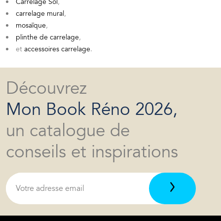
Carrelage Sol
,
carrelage mural
,
mosaïque
,
plinthe de carrelage
,
et
accessoires carrelage
.
Découvrez
Mon Book Réno 2026,
un catalogue de
conseils et inspirations