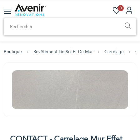
0
Boutique
Revêtement De Sol Et De Mur
Carrelage
Ca
CONTACT - Carrelage Mur Effet