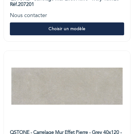
Réf.207201
Nous contacter
Choisir un modèle
QSTONE - Carrelage Mur Effet Pierre - Grey 40x120 -