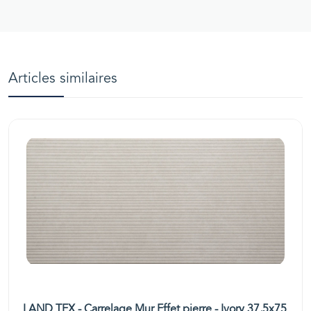
Articles similaires
LAND TEX - Carrelage Mur Effet pierre - Ivory 37,5x75