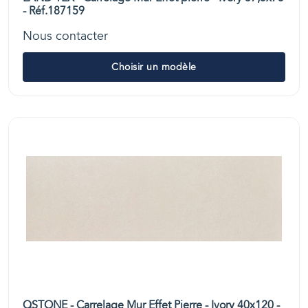
- Réf.187159
Nous contacter
Choisir un modèle
QSTONE - Carrelage Mur Effet Pierre - Ivory 40x120 -