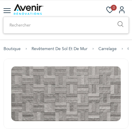
0
Boutique
Revêtement De Sol Et De Mur
Carrelage
Ca