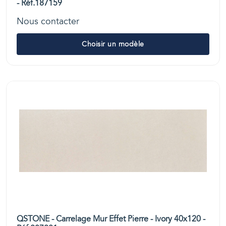
- Réf.187159
Nous contacter
Choisir un modèle
QSTONE - Carrelage Mur Effet Pierre - Ivory 40x120 -