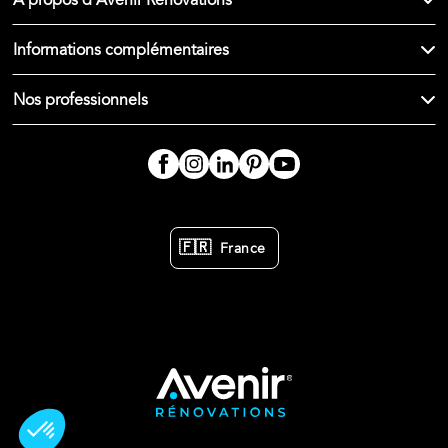
À propos d'Avenir Rénovations
Informations complémentaires
Nos professionnels
🇫🇷
France