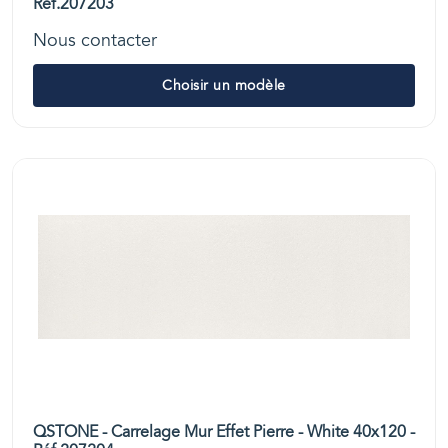
Réf.207203
Nous contacter
Choisir un modèle
QSTONE - Carrelage Mur Effet Pierre - White 40x120 -