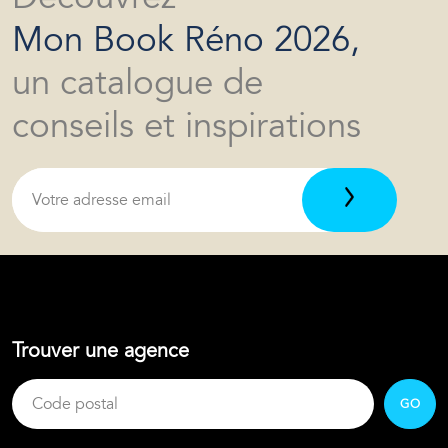
Mon Book Réno 2026,
un catalogue de
conseils et inspirations
Trouver une agence
GO