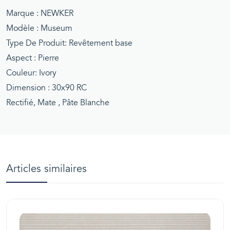
Marque : NEWKER
Modèle : Museum
Type De Produit: Revêtement base
Aspect : Pierre
Couleur: Ivory
Dimension : 30x90 RC
Rectifié, Mate , Pâte Blanche
Articles similaires