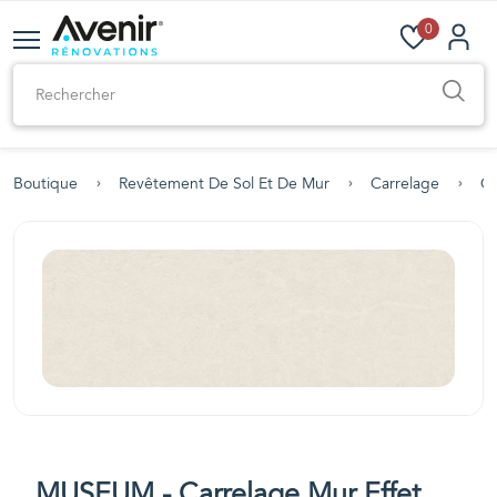
0
Boutique
Revêtement De Sol Et De Mur
Carrelage
Ca
MUSEUM - Carrelage Mur Effet