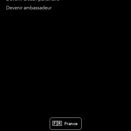
Devenir ambassadeur
🇫🇷
France