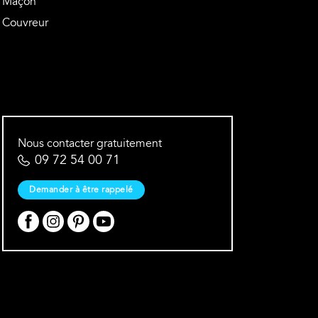
Maçon
Couvreur
Nous contacter gratuitement
09 72 54 00 71
Demander à être rappelé