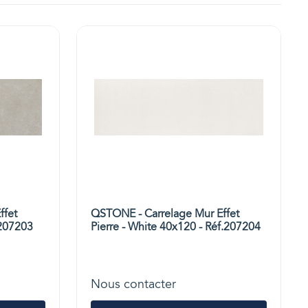
ffet
QSTONE - Carrelage Mur Effet
.207203
Pierre - White 40x120 - Réf.207204
Nous contacter