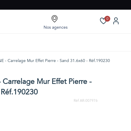
0
Nos agences
 - Carrelage Mur Effet Pierre - Sand 31.6x60 - Réf.190230
Carrelage Mur Effet Pierre -
 Réf.190230
Réf AR-007976