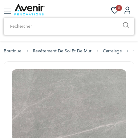
0
Boutique
Revêtement De Sol Et De Mur
Carrelage
Ca