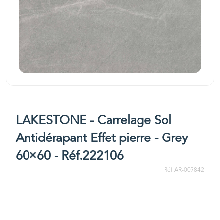
LAKESTONE - Carrelage Sol
Antidérapant Effet pierre - Grey
60×60 - Réf.222106
Réf AR-007842