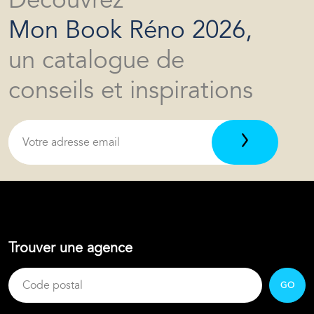
Découvrez
Mon Book Réno 2026,
un catalogue de
conseils et inspirations
Trouver une agence
GO