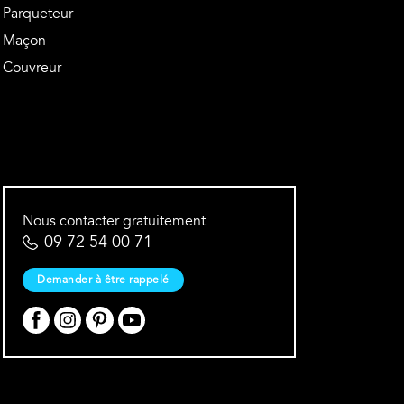
Parqueteur
Maçon
Couvreur
Nous contacter gratuitement
09 72 54 00 71
Demander à être rappelé