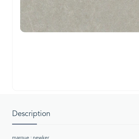
Description
marque : newker