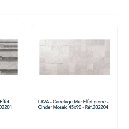
Effet
LAVA - Carrelage Mur Effet pierre -
202201
Cinder Mosaic 45x90 - Réf.202204