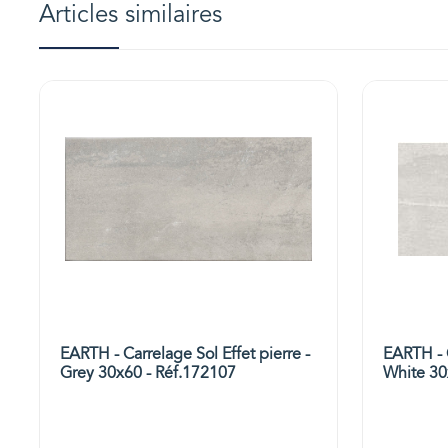
Articles similaires
EARTH - Carrelage Sol Effet pierre -
EARTH - C
Grey 30x60 - Réf.172107
White 30