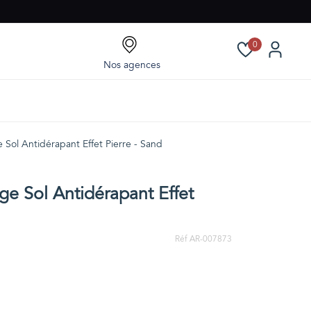
0
Nos agences
 Sol Antidérapant Effet Pierre - Sand
ge Sol Antidérapant Effet
Réf AR-007873