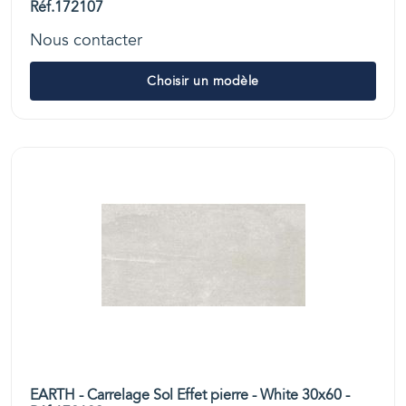
Réf.172107
Nous contacter
Choisir un modèle
EARTH - Carrelage Sol Effet pierre - White 30x60 -