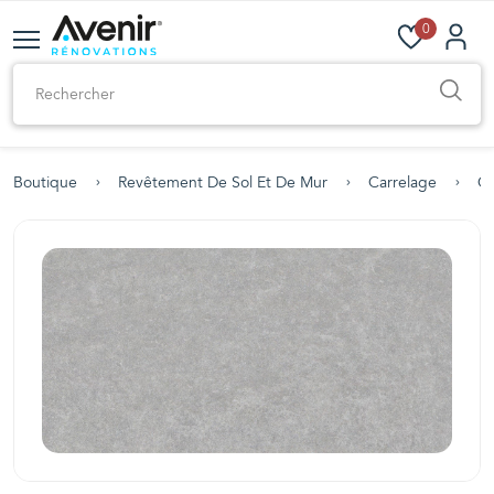
0
Boutique
Revêtement De Sol Et De Mur
Carrelage
Ca