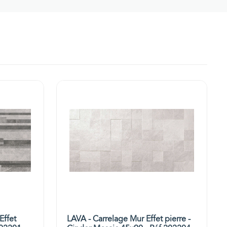
Effet
LAVA - Carrelage Mur Effet pierre -