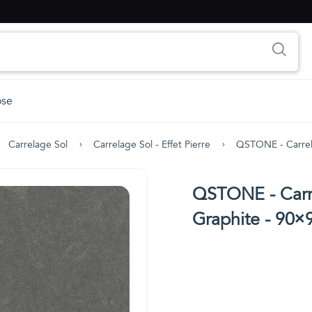
ose
Carrelage Sol
Carrelage Sol - Effet Pierre
QSTONE - Carrela
QSTONE - Carrel
Graphite - 90×