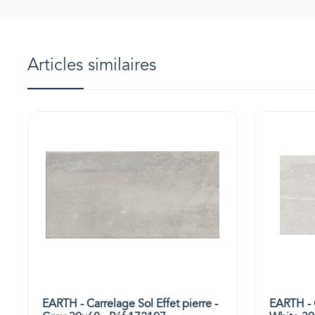
Articles similaires
EARTH - Carrelage Sol Effet pierre -
EARTH - C