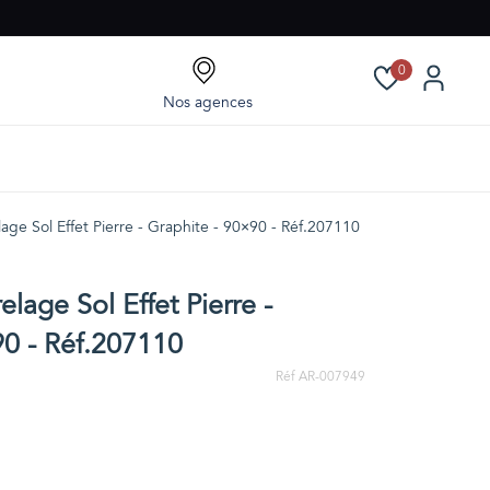
0
Nos agences
ge Sol Effet Pierre - Graphite - 90×90 - Réf.207110
age Sol Effet Pierre -
90 - Réf.207110
Réf AR-007949