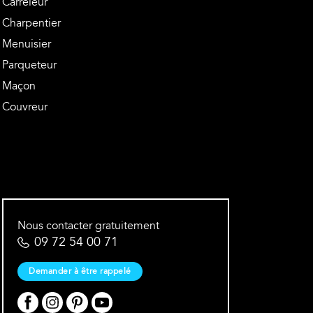
Carreleur
Charpentier
Menuisier
Parqueteur
Maçon
Couvreur
Nous contacter gratuitement
09 72 54 00 71
Demander à être rappelé