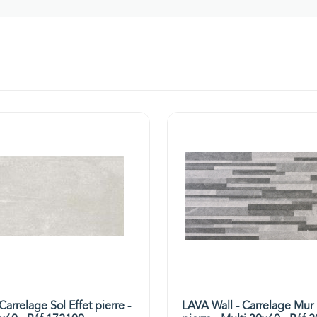
arrelage Sol Effet pierre -
LAVA Wall - Carrelage Mur 