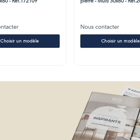
x60 - Réf.172109
pierre - Multi 30x60 - Réf.
ntacter
Nous contacter
Choisir un modèle
Choisir un modèle