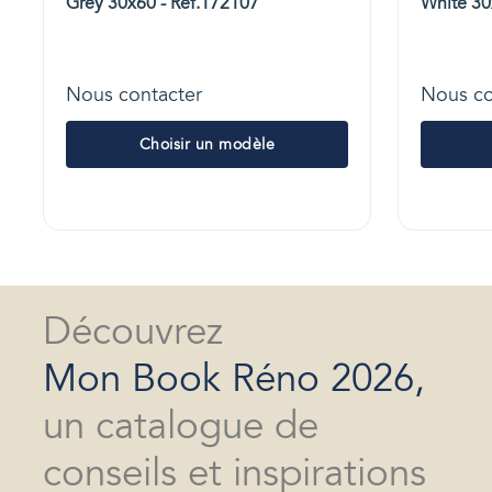
Grey 30x60 - Réf.172107
White 30
Nous contacter
Nous co
Choisir un modèle
Découvrez
Mon Book Réno 2026,
un catalogue de
conseils et inspirations