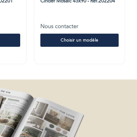
202201
Cinder Mosaic 45x90 - Réf.202204
Nous contacter
Choisir un modèle