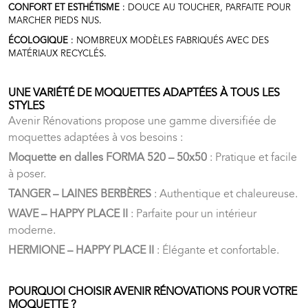
CONFORT ET ESTHÉTISME
: DOUCE AU TOUCHER, PARFAITE POUR
MARCHER PIEDS NUS.
ÉCOLOGIQUE
: NOMBREUX MODÈLES FABRIQUÉS AVEC DES
MATÉRIAUX RECYCLÉS.
UNE VARIÉTÉ DE MOQUETTES ADAPTÉES À TOUS LES
STYLES
Avenir Rénovations propose une gamme diversifiée de
moquettes adaptées à vos besoins :
Moquette en dalles FORMA 520 – 50x50
: Pratique et facile
à poser.
TANGER – LAINES BERBÈRES
: Authentique et chaleureuse.
WAVE – HAPPY PLACE II
: Parfaite pour un intérieur
moderne.
HERMIONE – HAPPY PLACE II
: Élégante et confortable.
POURQUOI CHOISIR AVENIR RÉNOVATIONS POUR VOTRE
MOQUETTE ?