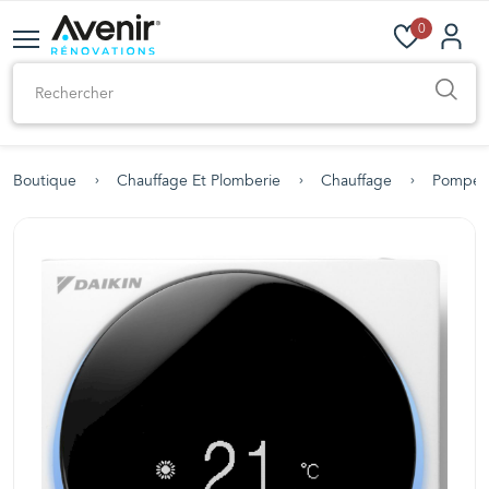
0
Boutique
Chauffage Et Plomberie
Chauffage
Pompe À