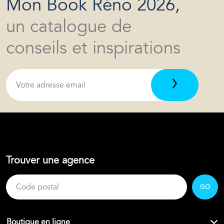
Mon Book Réno 2026,
un catalogue de
conseils et inspirations
Trouver une agence
GO
Boutique en ligne