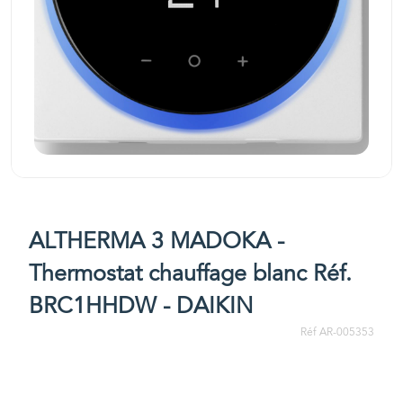
ALTHERMA 3 MADOKA -
Thermostat chauffage blanc Réf.
BRC1HHDW - DAIKIN
Réf AR-005353