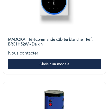
MADOKA - Télécommande câblée blanche - Réf.
BRC1H52W - Daikin
Nous contacter
Choisir un modèle