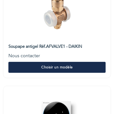
Soupape antigel Réf.AFVALVE1 - DAIKIN
Nous contacter
Choisir un modèle