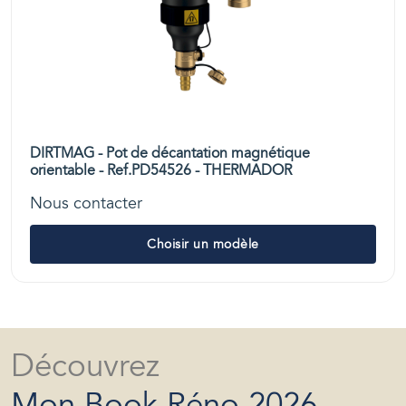
DIRTMAG - Pot de décantation magnétique
orientable - Ref.PD54526 - THERMADOR
Nous contacter
Choisir un modèle
Découvrez
Mon Book Réno 2026,