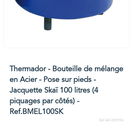
Thermador - Bouteille de mélange
en Acier - Pose sur pieds -
Jacquette Skaï 100 litres (4
piquages par côtés) -
Ref.BMEL100SK
Réf AR-005994