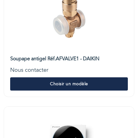
Soupape antigel Réf.AFVALVE1 - DAIKIN
Nous contacter
Choisir un modèle