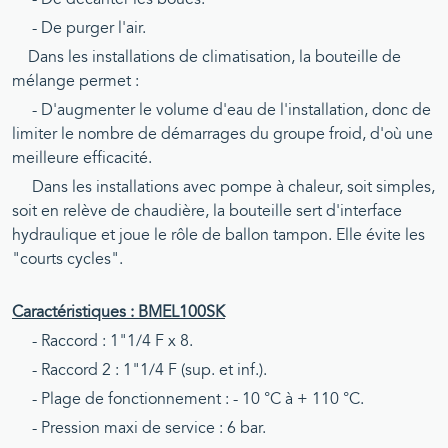
- De purger l'air.
Dans les installations de climatisation, la bouteille de
mélange permet :
- D'augmenter le volume d'eau de l'installation, donc de
limiter le nombre de démarrages du groupe froid, d'où une
meilleure efficacité.
Dans les installations avec pompe à chaleur, soit simples,
soit en relève de chaudière, la bouteille sert d'interface
hydraulique et joue le rôle de ballon tampon. Elle évite les
"courts cycles".
Caractéristiques : BMEL100SK
- Raccord : 1"1/4 F x 8.
- Raccord 2 : 1"1/4 F (sup. et inf.).
- Plage de fonctionnement : - 10 °C à + 110 °C.
- Pression maxi de service : 6 bar.