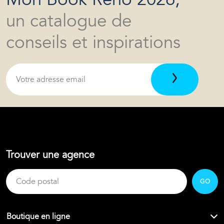
un catalogue de
conseils et inspirations
Trouver une agence
GO
Boutique en ligne